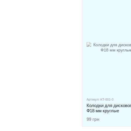
Артикул: KT-001-3
Колодки для дисково
Ф18 мм круглые
99 грн