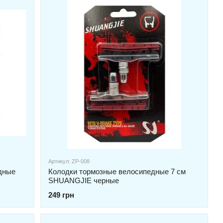
Артикул: ZP-008
дные
Колодки тормозные велосипедные 7 см
SHUANGJIE черные
249 грн