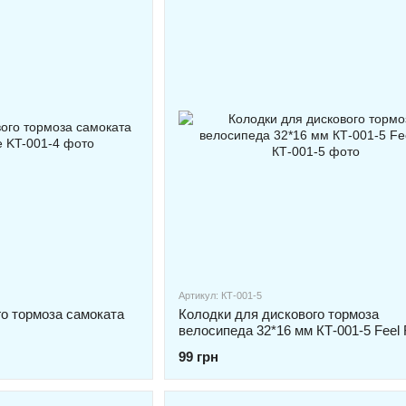
Артикул: КТ-001-5
го тормоза самоката
Колодки для дискового тормоза
велосипеда 32*16 мм КТ-001-5 Feel F
99 грн