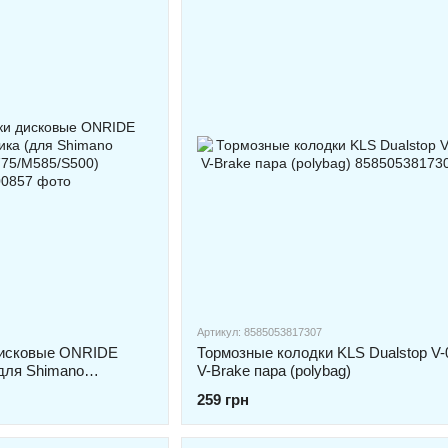
Артикул: 8585053817307
дисковые ONRIDE
Тормозные колодки KLS Dualstop V-
(для Shimano
V-Brake пара (polybag)
5/S500)
259 грн