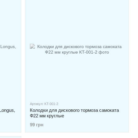
Артикул: KT-001-2
Longus,
Колодки для дискового тормоза самоката
Ф22 мм круглые
99 грн