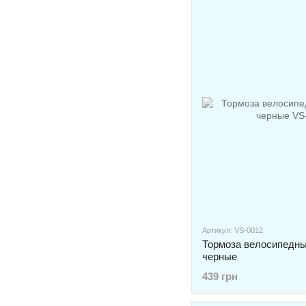
Артикул: VS-0012
Тормоза велосипедные
черные
439 грн