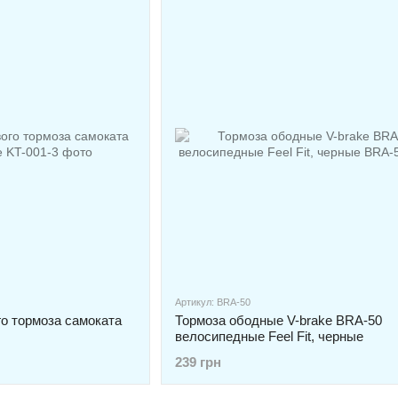
Артикул: BRA-50
го тормоза самоката
Тормоза ободные V-brake BRA-50
велосипедные Feel Fit, черные
239 грн