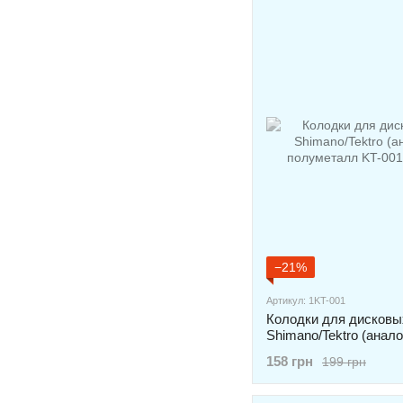
−21%
Артикул: 1KT-001
Колодки для дисковы
Shimano/Tektro (анало
полуметалл KT-001 2
158 грн
199 грн