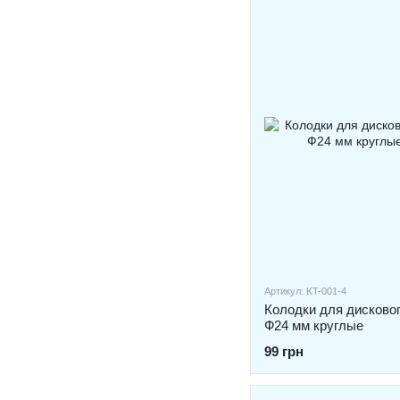
Артикул: KT-001-4
Колодки для дисково
Ф24 мм круглые
99 грн