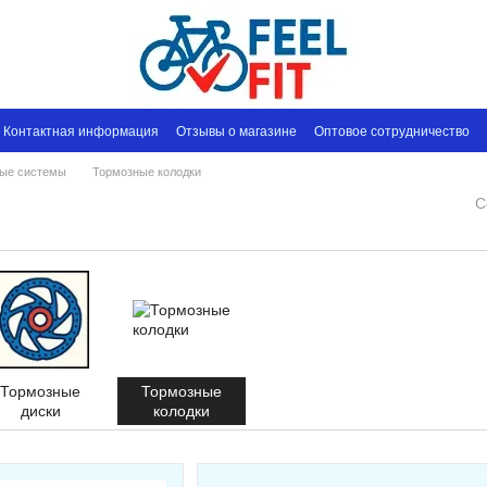
Контактная информация
Отзывы о магазине
Оптовое сотрудничество
ные системы
Тормозные колодки
С
Тормозные
Тормозные
диски
колодки