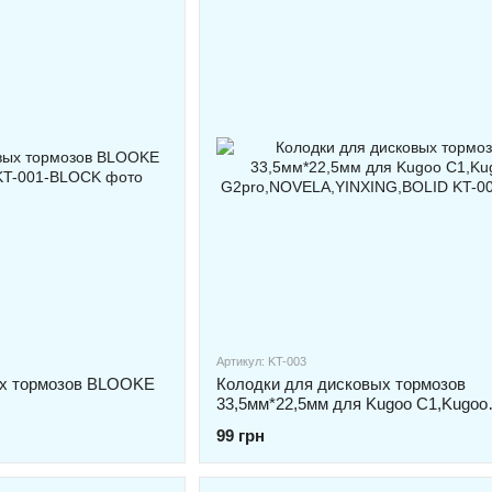
Артикул: KT-003
ых тормозов BLOOKE
Колодки для дисковых тормозов
33,5мм*22,5мм для Kugoo C1,Kugoo
G2pro,NOVELA,YINXING,BOLID
99 грн