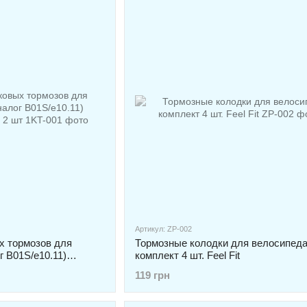
Артикул: ZP-002
х тормозов для
Тормозные колодки для велосипед
г B01S/e10.11)
комплект 4 шт. Feel Fit
 шт
119 грн