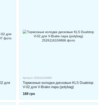
Артикул: 2526116104866
02 для
Тормозные колодки дисковые KLS Dualstop
V-02 для V-Brake пара (polybag)
169 грн