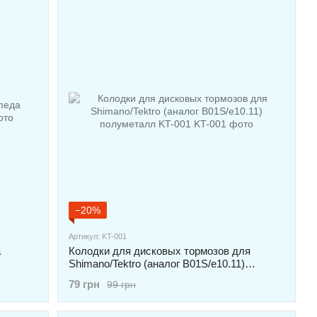
−20%
Артикул: KT-001
а
Колодки для дисковых тормозов для
Shimano/Tektro (аналог B01S/e10.11)
полуметалл KT-001
79 грн
99 грн