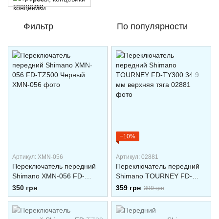
Фильтр
По популярности
−10%
Артикул: XMN-056
Артикул: 02881
Переключатель передний
Переключатель передний
Shimano XMN-056 FD-
Shimano TOURNEY FD-
TZ500 Черный
TY300 34.9 мм верхняя
350 грн
359 грн
399 грн
тяга