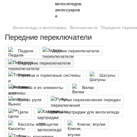
Велосипеды и велотовары
Велозапчасти
Передние перекл
Передние переключатели
Педали
Задние переключатели
Передние переключатели
Тормоза и тормозные системы
Шатуны
Колеса и их элементы
Вилки
Вынос руля
Ручки переключения передач
Цепи
Каретки картриджи для велосипеда
Кассеты и трещетки
Ключи, втулки
Тросы, концевики