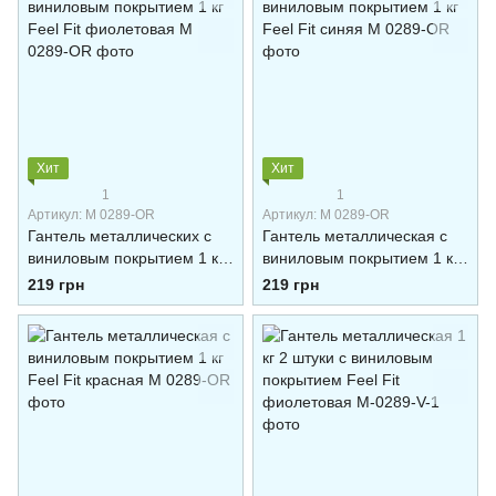
Хит
Хит
1
1
Артикул: M 0289-OR
Артикул: M 0289-OR
Гантель металлических с
Гантель металлическая с
виниловым покрытием 1 кг
виниловым покрытием 1 кг
Feel Fit фиолетовая
Feel Fit синяя
219 грн
219 грн