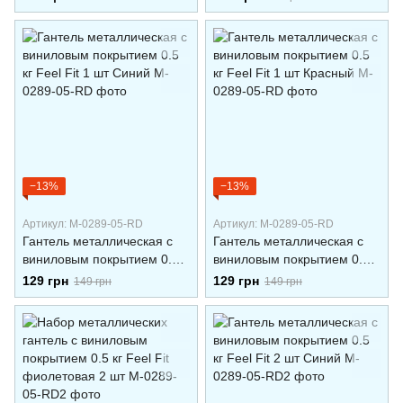
−13%
−13%
Артикул: M-0289-05-RD
Артикул: M-0289-05-RD
Гантель металлическая с
Гантель металлическая с
виниловым покрытием 0.5
виниловым покрытием 0.5
кг Feel Fit 1 шт Синий
кг Feel Fit 1 шт Красный
129 грн
129 грн
149 грн
149 грн