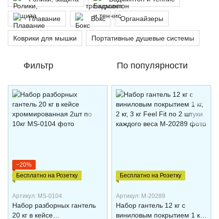
Плавание
Бокс
Органайзеры
Коврики для мышки
Портативные душевые системы
Фильтр
По популярности
−20%
Бесплатно на Розетку
Бесплатно на Розетку
Артикул: MS-0104
Артикул: M-20289
Набор разборных гантель
Набор гантель 12 кг с
20 кг в кейсе
виниловым покрытием 1 кг,