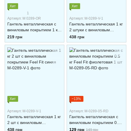
Хит
Хит
1
Артикул: M 0289-OR
Артикул: M-0289-V-1
Гантель металлическая с
Гантель металлическая 1 кг
виниловым покрытием 1 кг
2 штуки с виниловым
Feel Fit красная
покрытием Feel Fit
219 грн
438 грн
фиолетовая
Хит
−13%
Артикул: M-0289-V-1
Артикул: M-0289-05-RD
Гантель металлическая 1 кг
Гантель металлическая с
2 шт с виниловым
виниловым покрытием 0.5
покрытием Feel Fit синяя
кг Feel Fit фиолетовая 1 шт
438 грн
129 грн
149 грн