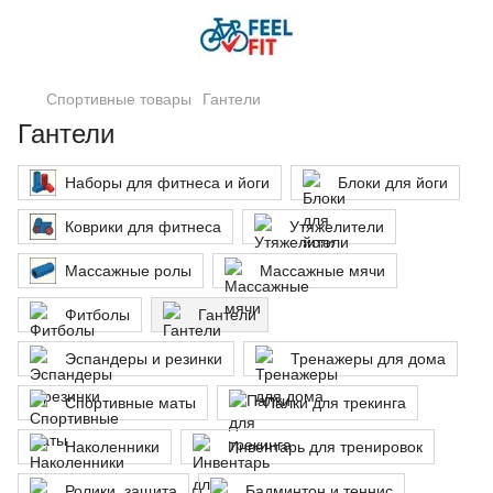
Спортивные товары
Гантели
Гантели
Наборы для фитнеса и йоги
Блоки для йоги
Коврики для фитнеса
Утяжелители
Массажные ролы
Массажные мячи
Фитболы
Гантели
Эспандеры и резинки
Тренажеры для дома
Спортивные маты
Палки для трекинга
Наколенники
Инвентарь для тренировок
Ролики, защита
Бадминтон и теннис