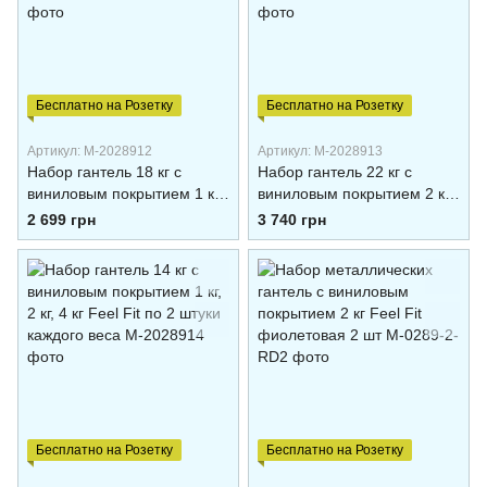
Бесплатно на Розетку
Бесплатно на Розетку
Артикул: M-2028912
Артикул: M-2028913
Набор гантель 18 кг с
Набор гантель 22 кг с
виниловым покрытием 1 кг,
виниловым покрытием 2 кг,
3 кг, 5 кг Feel Fit по 2 штуки
4 кг, 5 кг Feel Fit по 2 штуки
2 699 грн
3 740 грн
каждого веса
каждого веса
Бесплатно на Розетку
Бесплатно на Розетку