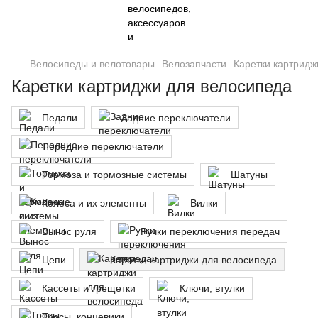
Велосипеды и велотовары
Велозапчасти
Каретки картридж
Каретки картриджи для велосипеда
Педали
Задние переключатели
Передние переключатели
Тормоза и тормозные системы
Шатуны
Колеса и их элементы
Вилки
Вынос руля
Ручки переключения передач
Цепи
Каретки картриджи для велосипеда
Кассеты и трещетки
Ключи, втулки
Тросы, концевики