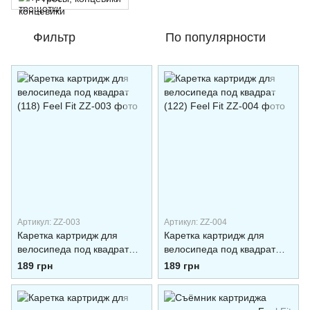
Фильтр
По популярности
Артикул: ZZ-003
Артикул: ZZ-004
Каретка картридж для
Каретка картридж для
велосипеда под квадрат
велосипеда под квадрат
(118) Feel Fit
(122) Feel Fit
189 грн
189 грн