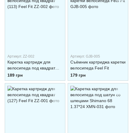
Артикул: ZZ-002
Артикул: GJB-005
Каретка картридж для
Съёмник картриджа каретки
велосипеда под квадрат
велосипеда Feel Fit
(113) Feel Fit
189 грн
179 грн