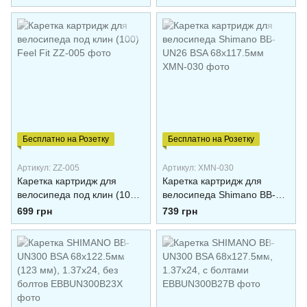
Бесплатно на Розетку
Бесплатно на Розетку
Артикул: ZZ-005
Артикул: XMN-030
Каретка картридж для
Каретка картридж для
велосипеда под клин (100)
велосипеда Shimano BB-
Feel Fit
UN26 BSA 68x117.5мм
699 грн
739 грн