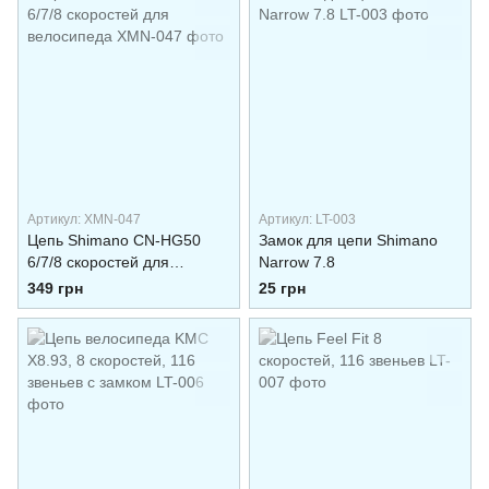
Артикул: XMN-047
Артикул: LT-003
Цепь Shimano CN-HG50
Замок для цепи Shimano
6/7/8 скоростей для
Narrow 7.8
велосипеда
349 грн
25 грн