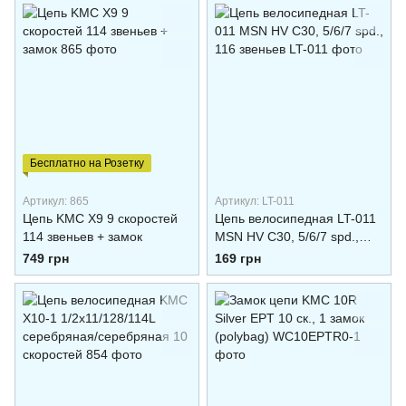
Бесплатно на Розетку
Артикул: 865
Артикул: LT-011
Цепь KMC X9 9 скоростей
Цепь велосипедная LT-011
114 звеньев + замок
MSN HV C30, 5/6/7 spd.,
116 звеньев
749 грн
169 грн