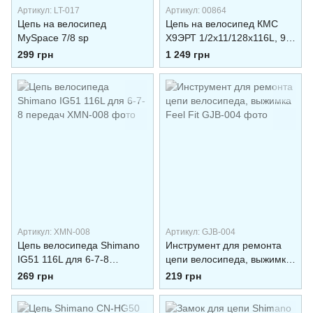
Артикул: LT-017
Артикул: 00864
Цепь на велосипед
Цепь на велосипед КМС
MySpace 7/8 sp
Х9ЭРТ 1/2x11/128x116L, 9
скоростей
299 грн
1 249 грн
Артикул: XMN-008
Артикул: GJB-004
Цепь велосипеда Shimano
Инструмент для ремонта
IG51 116L для 6-7-8
цепи велосипеда, выжимка
передач
Feel Fit
269 грн
219 грн