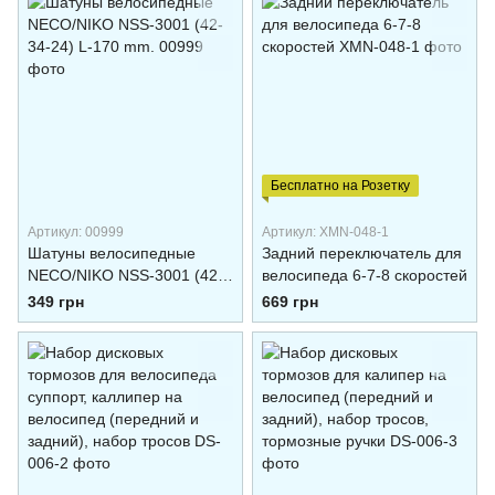
Бесплатно на Розетку
Артикул: 00999
Артикул: XMN-048-1
Шатуны велосипедные
Задний переключатель для
NECO/NIKO NSS-3001 (42-
велосипеда 6-7-8 скоростей
34-24) L-170 mm.
349 грн
669 грн