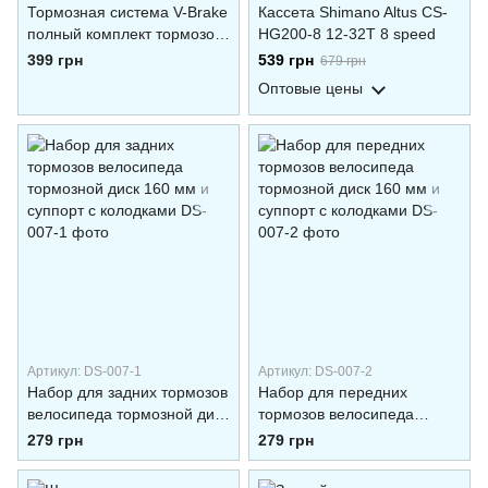
Тормозная система V-Brake
Кассета Shimano Altus CS-
полный комплект тормозов
HG200-8 12-32T 8 speed
для велосипеда
399 грн
539 грн
679 грн
Оптовые цены
Артикул: DS-007-1
Артикул: DS-007-2
Набор для задних тормозов
Набор для передних
велосипеда тормозной диск
тормозов велосипеда
160 мм и суппорт с
тормозной диск 160 мм и
279 грн
279 грн
колодками
суппорт с колодками