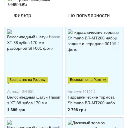
Фильтр
По популярности
Бесплатно на Розетку
Бесплатно на Розетку
Артикул: SH-001
Артикул: 30109-1
Велосипедный шатун Hassn
Гидравлические тормоза
s XT 38 зубов 170 мм
Shimano BR-MT200 набор
разборной
задние и передние
1 399 грн
2 798 грн