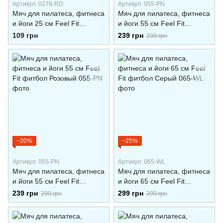
Артикул: 0278-RD
Артикул: 055-PN
Мяч для пилатеса, фитнеса
Мяч для пилатеса, фитнеса
и йоги 25 см Feel Fit
и йоги 55 см Feel Fit
фитбол Серый
фитбол Серый
109 грн
239 грн
299 грн
−20%
−25%
Артикул: 055-PN
Артикул: 065-WL
Мяч для пилатеса, фитнеса
Мяч для пилатеса, фитнеса
и йоги 55 см Feel Fit
и йоги 65 см Feel Fit
фитбол Розовый
фитбол Серый
239 грн
299 грн
299 грн
399 грн