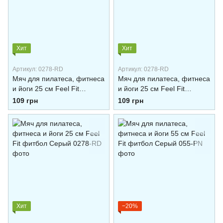
Хит
Хит
Артикул: 0278-RD
Артикул: 0278-RD
Мяч для пилатеса, фитнеса
Мяч для пилатеса, фитнеса
и йоги 25 см Feel Fit
и йоги 25 см Feel Fit
фитбол Синий
фитбол Розовый
109 грн
109 грн
Хит
−20%