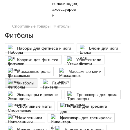
Спортивные товары
Фитболы
Фитболы
Наборы для фитнеса и йоги
Блоки для йоги
Коврики для фитнеса
Утяжелители
Массажные ролы
Массажные мячи
Фитболы
Гантели
Эспандеры и резинки
Тренажеры для дома
Спортивные маты
Палки для трекинга
Наколенники
Инвентарь для тренировок
Ролики, защита
Бадминтон и теннис