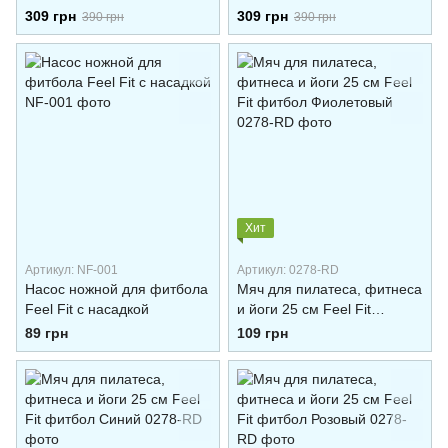
Fit фитбол Серый
Fit фитбол Розовый
309 грн
309 грн
390 грн
390 грн
Хит
Артикул: NF-001
Артикул: 0278-RD
Насос ножной для фитбола
Мяч для пилатеса, фитнеса
Feel Fit с насадкой
и йоги 25 см Feel Fit
фитбол Фиолетовый
89 грн
109 грн