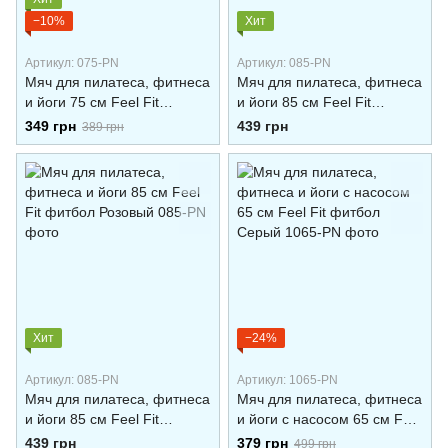
−10%
Хит
Артикул: 075-PN
Артикул: 085-PN
Мяч для пилатеса, фитнеса
Мяч для пилатеса, фитнеса
и йоги 75 см Feel Fit
и йоги 85 см Feel Fit
фитбол Розовый
фитбол Серый
349 грн
439 грн
389 грн
Хит
−24%
Артикул: 085-PN
Артикул: 1065-PN
Мяч для пилатеса, фитнеса
Мяч для пилатеса, фитнеса
и йоги 85 см Feel Fit
и йоги с насосом 65 см Feel
фитбол Розовый
Fit фитбол Серый
439 грн
379 грн
499 грн