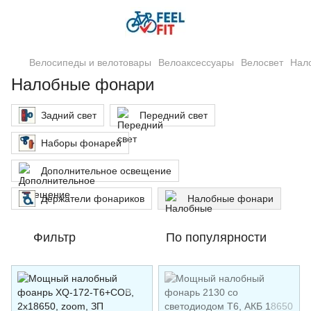
Велосипеды и велотовары
Велоаксессуары
Велосвет
Нал
Налобные фонари
Задний свет
Передний свет
Наборы фонарей
Дополнительное освещение
Держатели фонариков
Налобные фонари
Фильтр
По популярности