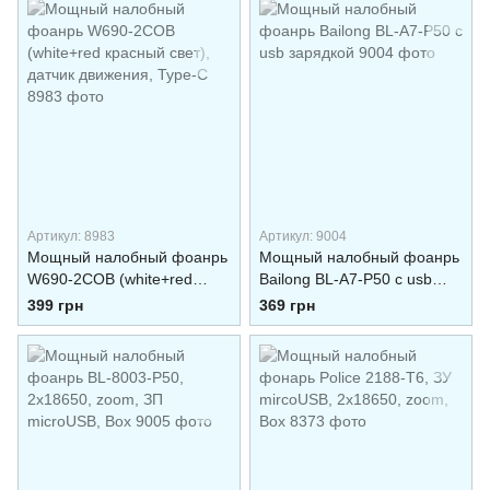
Артикул: 8983
Артикул: 9004
Мощный налобный фоанрь
Мощный налобный фоанрь
W690-2COB (white+red
Bailong BL-A7-P50 с usb
красный свет), датчик
зарядкой
399 грн
369 грн
движения, Type-C