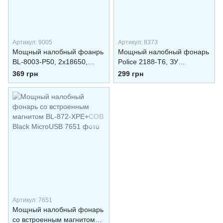
Артикул: 9005
Артикул: 8373
Мощный налобный фоанрь
Мощный налобный фонарь
BL-8003-P50, 2x18650,
Police 2188-T6, ЗУ
zoom, ЗП microUSB, Box
mircoUSB, 2х18650, zoom,
369 грн
299 грн
Box
Артикул: 7651
Мощный налобный фонарь
со встроенным магнитом