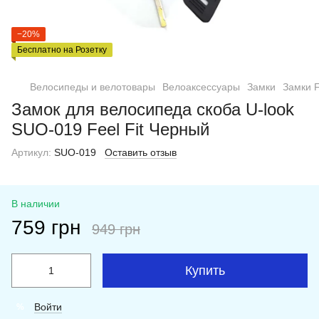
−20%
Бесплатно на Розетку
Велосипеды и велотовары
Велоаксессуары
Замки
Замки F
Замок для велосипеда скоба U-look
SUO-019 Feel Fit Черный
Артикул:
SUO-019
Оставить отзыв
В наличии
759 грн
949 грн
Купить
Войти
%