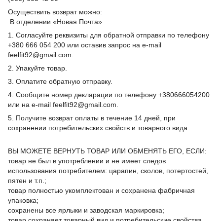
Осуществить возврат можно:
В отделении «Новая Почта»
1. Согласуйте реквизиты для обратной отправки по телефону
+380 666 054 200 или оставив запрос на e-mail
feelfit92@gmail.com.
2. Упакуйте товар.
3. Оплатите обратную отправку.
4. Сообщите номер декларации по телефону +380666054200
или на e-mail feelfit92@gmail.com.
5. Получите возврат оплаты в течение 14 дней, при
сохранении потребительских свойств и товарного вида.
ВЫ МОЖЕТЕ ВЕРНУТЬ ТОВАР ИЛИ ОБМЕНЯТЬ ЕГО, ЕСЛИ:
товар не был в употреблении и не имеет следов
использования потребителем: царапин, сколов, потертостей,
пятен и т.п.;
товар полностью укомплектован и сохранена фабричная
упаковка;
сохранены все ярлыки и заводская маркировка;
товар сохраняет товарный вид и потребительские свойства.