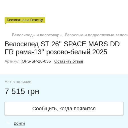
Бесплатно на Розетку
Велосипеды и велотовары
Взрослые и подростковые велос
Велосипед ST 26'' SPACE MARS DD
FR рама-13'' розово-белый 2025
Артикул:
OPS-SP-26-036
Оставить отзыв
Нет в наличии
7 515 грн
Сообщить, когда появится
Войти
%