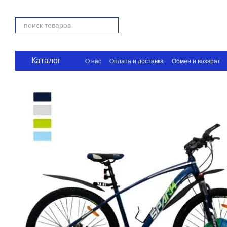
Перейти к основному контенту
Каталог
О нас
Оплата и доставка
Обмен и возврат