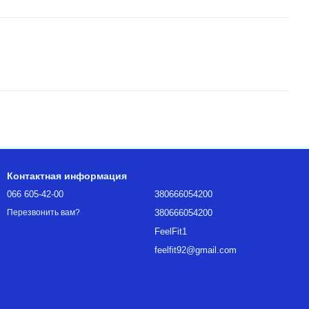
Контактная информация
066 605-42-00
380666054200
380666054200
Перезвонить вам?
FeelFit1
feelfit92@gmail.com