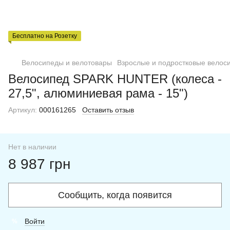
Бесплатно на Розетку
Велосипеды и велотовары
Взрослые и подростковые велос
Велосипед SPARK HUNTER (колеса -
27,5", алюминиевая рама - 15")
Артикул:
000161265
Оставить отзыв
Нет в наличии
8 987 грн
Сообщить, когда появится
Войти
%