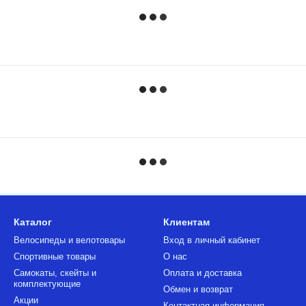
Каталог
Клиентам
Велосипеды и велотовары
Вход в личный кабинет
Спортивные товары
О нас
Самокаты, скейты и
Оплата и доставка
комплектующие
Обмен и возврат
Акции
Контактная информация