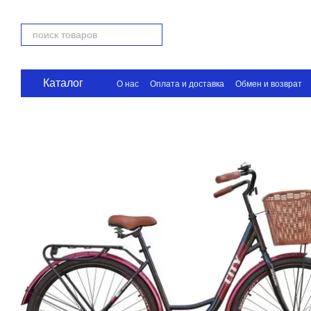
Перейти к основному контенту
Каталог
О нас
Оплата и доставка
Обмен и возврат