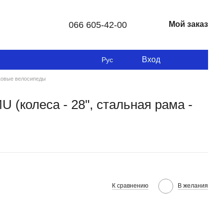
066 605-42-00
Мой заказ
Вход
Рус
ковые велосипеды
 (колеса - 28", стальная рама -
К сравнению
В желания