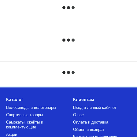
Каталог
Клиентам
Велосипеды и велотовары
Вход в личный кабинет
Спортивные товары
О нас
Самокаты, скейты и
Оплата и доставка
комплектующие
Обмен и возврат
Акции
Контактная информация