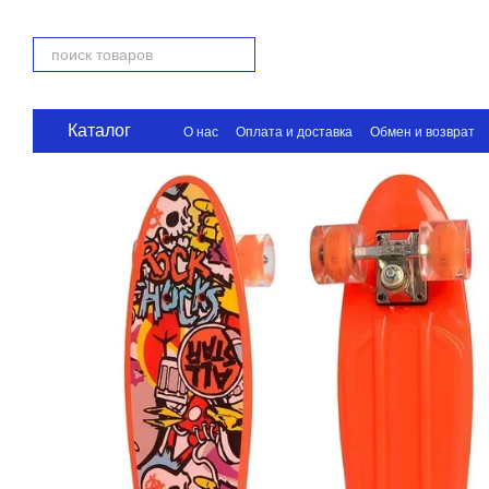
Перейти к основному контенту
Каталог
О нас
Оплата и доставка
Обмен и возврат