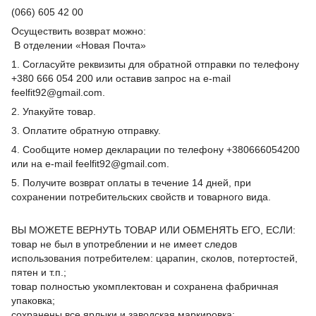
(066) 605 42 00
Осуществить возврат можно:
В отделении «Новая Почта»
1. Согласуйте реквизиты для обратной отправки по телефону
+380 666 054 200 или оставив запрос на e-mail
feelfit92@gmail.com.
2. Упакуйте товар.
3. Оплатите обратную отправку.
4. Сообщите номер декларации по телефону +380666054200
или на e-mail feelfit92@gmail.com.
5. Получите возврат оплаты в течение 14 дней, при
сохранении потребительских свойств и товарного вида.
ВЫ МОЖЕТЕ ВЕРНУТЬ ТОВАР ИЛИ ОБМЕНЯТЬ ЕГО, ЕСЛИ:
товар не был в употреблении и не имеет следов
использования потребителем: царапин, сколов, потертостей,
пятен и т.п.;
товар полностью укомплектован и сохранена фабричная
упаковка;
сохранены все ярлыки и заводская маркировка;