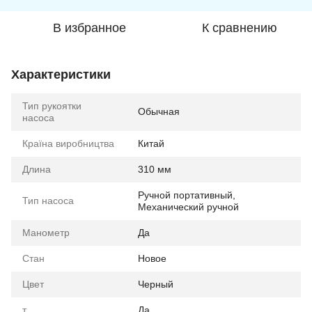
В избранное
К сравнению
Характеристики
Тип рукоятки
Обычная
насоса
Країна виробництва
Китай
Длина
310 мм
Ручной портативный,
Тип насоса
Механический ручной
Манометр
Да
Стан
Новое
Цвет
Черный
т
Да