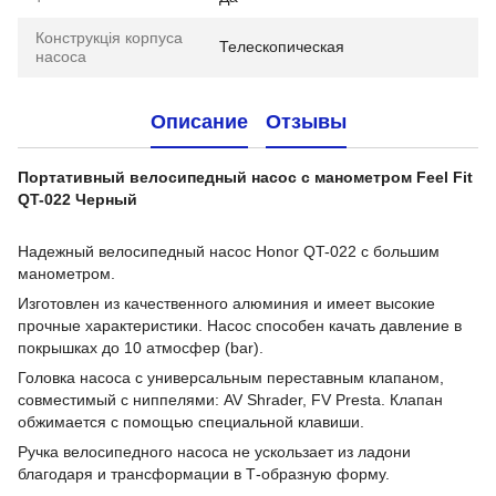
Конструкція корпуса
Телескопическая
насоса
Описание
Отзывы
Портативный велосипедный насос с манометром Feel Fit
QT-022 Черный
Надежный велосипедный насос Honor QT-022 с большим
манометром.
Изготовлен из качественного алюминия и имеет высокие
прочные характеристики. Насос способен качать давление в
покрышках до 10 атмосфер (bar).
Головка насоса с универсальным переставным клапаном,
совместимый с ниппелями: AV Shrader, FV Presta. Клапан
обжимается с помощью специальной клавиши.
Ручка велосипедного насоса не ускользает из ладони
благодаря и трансформации в Т-образную форму.