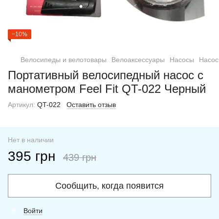
−10%
Велосипеды и велотовары
Велоаксессуары
Насосы
Насосы
Портативный велосипедный насос с
манометром Feel Fit QT-022 Черный
Артикул:
QT-022
Оставить отзыв
Нет в наличии
395 грн
439 грн
Сообщить, когда появится
Войти
%