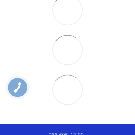
066 605-42-00