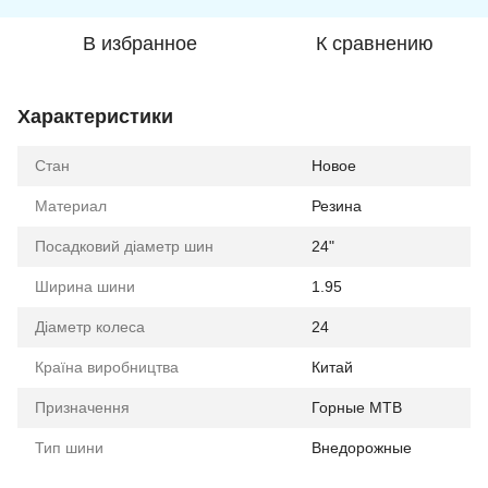
В избранное
К сравнению
Характеристики
Стан
Новое
Материал
Резина
Посадковий діаметр шин
24"
Ширина шини
1.95
Діаметр колеса
24
Країна виробництва
Китай
Призначення
Горные MTB
Тип шини
Внедорожные