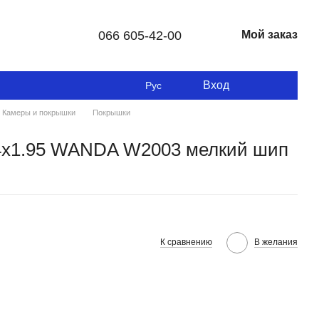
066 605-42-00
Мой заказ
Вход
Рус
Камеры и покрышки
Покрышки
4x1.95 WANDA W2003 мелкий шип
К сравнению
В желания