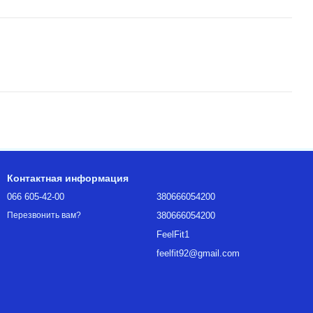
Контактная информация
066 605-42-00
380666054200
380666054200
Перезвонить вам?
FeelFit1
feelfit92@gmail.com