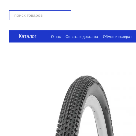
Перейти к основному контенту
Каталог
О нас
Оплата и доставка
Обмен и возврат