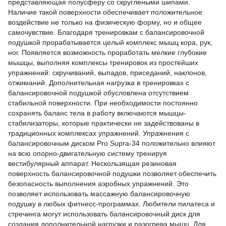
представляющая полусферу со скруглеными шипами.
Наличие такой поверхности обеспечивает положительное
воздействие не только на физическую форму, но и общее
самочувствие. Благодаря тренировкам с балансировочной
подушкой прорабатывается целый комплекс мышц кора, рук,
ног. Появляется возможность проработать мелкие глубокие
мышцы, выполняя комплексы тренировок из простейших
упражнений: скручиваний, выпадов, приседаний, наклонов,
отжиманий. Дополнительная нагрузка в тренировках с
балансировочной подушкой обусловлена отсутствием
стабильной поверхности. При необходимости постоянно
сохранять баланс тела в работу включаются мышцы-
стабилизаторы, которые практически не задействованы в
традиционных комплексах упражнений. Упражнения с
балансировочным диском Pro Supra-34 положительно влияют
на всю опорно-двигательную систему тренируя
вестибулярный аппарат. Нескользящая резиновая
поверхность балансировочной подушки позволяет обеспечить
безопасность выполнения аэробных упражнений. Это
позволяет использовать массажную балансировочную
подушку в любых фитнесс-программах. Любители пилатеса и
стречинга могут использовать балансировочный диск для
создания дополнительной нагрузки и разогрева мышц. Для