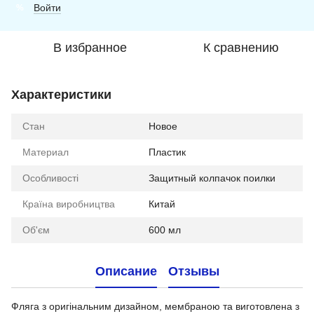
Войти
%
В избранное
К сравнению
Характеристики
Стан
Новое
Материал
Пластик
Особливості
Защитный колпачок поилки
Країна виробництва
Китай
Об'єм
600 мл
Описание
Отзывы
Фляга з оригінальним дизайном, мембраною та виготовлена з