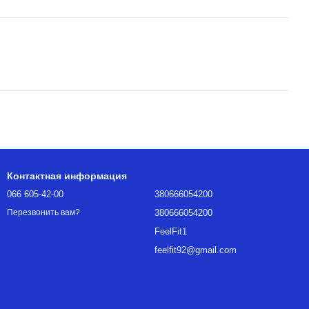
Контактная информация
066 605-42-00
380666054200
380666054200
Перезвонить вам?
FeelFit1
feelfit92@gmail.com