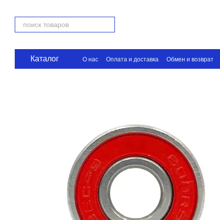
Перейти к основному контенту
Каталог
О нас
Оплата и доставка
Обмен и возврат