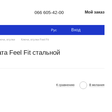
066 605-42-00
Мой заказ
Вход
Рус
ючи, втулки
Ключи, втулки Feel Fit
а Feel Fit стальной
К сравнению
В желания