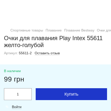
Спортивные товары
Плавание
Плавание Bestway
Очки для
Очки для плавания Play Intex 55611
желто-голубой
Артикул:
55611-2
Оставить отзыв
В наличии
99 грн
Купить
Войти
%