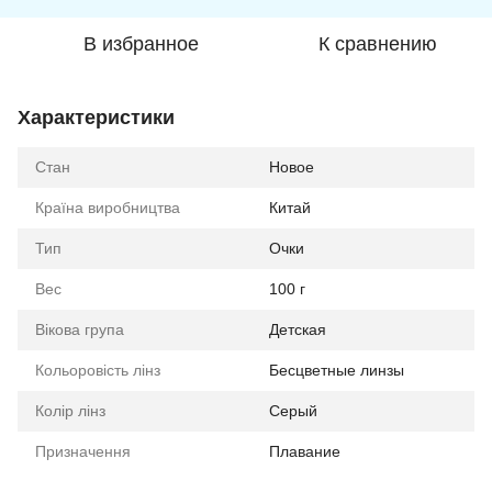
В избранное
К сравнению
Характеристики
Стан
Новое
Країна виробництва
Китай
Тип
Очки
Вес
100 г
Вікова група
Детская
Кольоровість лінз
Бесцветные линзы
Колір лінз
Серый
Призначення
Плавание