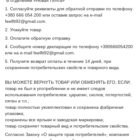
В отделении «Новая Почта»
1. Согласуйте реквизиты для обратной отправки по телефону
+380 666 054 200 или оставив запрос на e-mail
feelfit92@gmail.com.
2. Упакуйте товар.
3. Оплатите обратную отправку.
4. Сообщите номер декларации по телефону +380666054200
или на e-mail feelfit92@gmail.com.
5. Получите возврат оплаты в течение 14 дней, при
сохранении потребительских свойств и товарного вида.
ВЫ МОЖЕТЕ ВЕРНУТЬ ТОВАР ИЛИ ОБМЕНЯТЬ ЕГО, ЕСЛИ:
товар не был в употреблении и не имеет следов
использования потребителем: царапин, сколов, потертостей,
пятен и т.п.;
товар полностью укомплектован и сохранена фабричная
упаковка;
сохранены все ярлыки и заводская маркировка;
товар сохраняет товарный вид и потребительские свойства.
Согласно Закону «О защите прав потребителей», компания