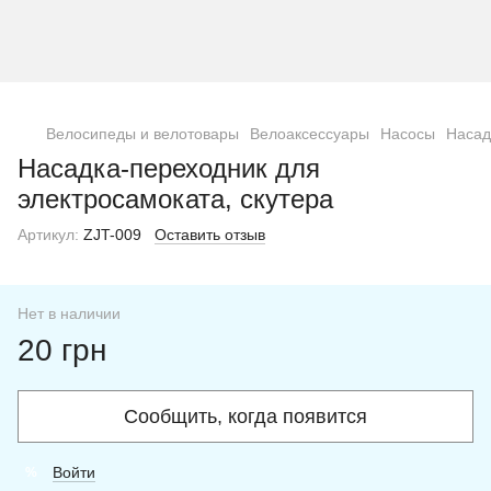
Велосипеды и велотовары
Велоаксессуары
Насосы
Насад
Насадка-переходник для
электросамоката, скутера
Артикул:
ZJT-009
Оставить отзыв
Нет в наличии
20 грн
Сообщить, когда появится
Войти
%