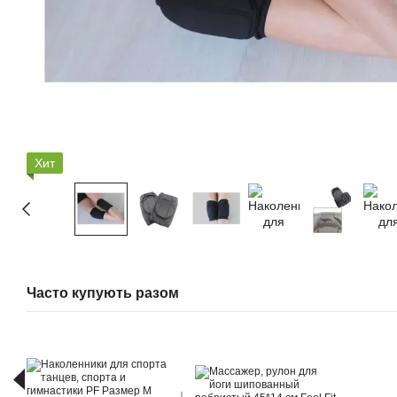
Хит
Часто купують разом