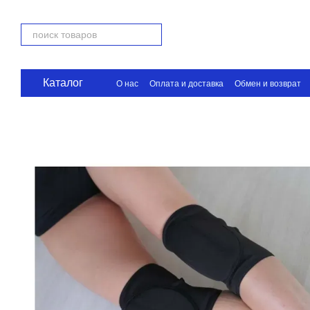
Перейти к основному контенту
Каталог
О нас
Оплата и доставка
Обмен и возврат