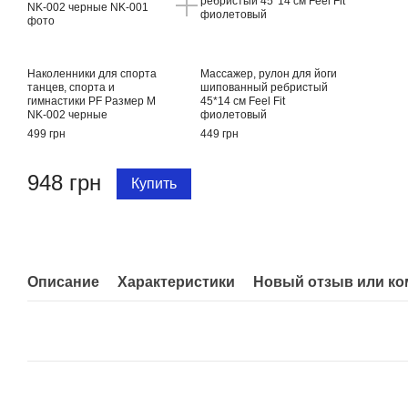
Наколенники для спорта
Массажер, рулон для йоги
танцев, спорта и
шипованный ребристый
гимнастики PF Размер M
45*14 см Feel Fit
NK-002 черные
фиолетовый
499 грн
449 грн
948 грн
Купить
Описание
Характеристики
Новый отзыв или к