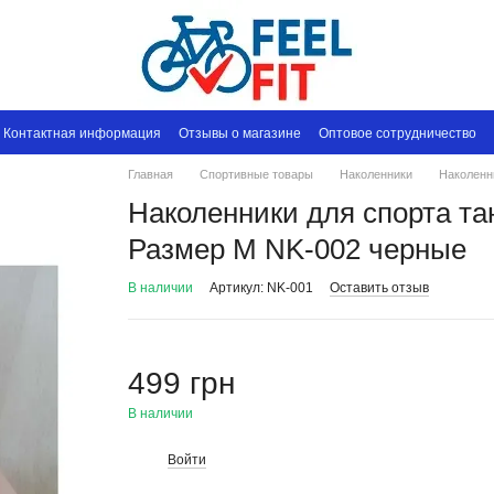
Контактная информация
Отзывы о магазине
Оптовое сотрудничество
Главная
Спортивные товары
Наколенники
Наколенни
Наколенники для спорта та
Размер M NK-002 черные
В наличии
Артикул: NK-001
Оставить отзыв
499 грн
В наличии
Войти
%