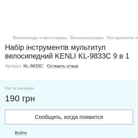
Велосипеды и велотовары
Велоаксессуары
Инструменты и
Набір інструментів мультитул
велосипедний KENLI KL-9833C 9 в 1
Артикул:
KL-9833C
Оставить отзыв
Нет в наличии
190 грн
Сообщить, когда появится
Войти
%