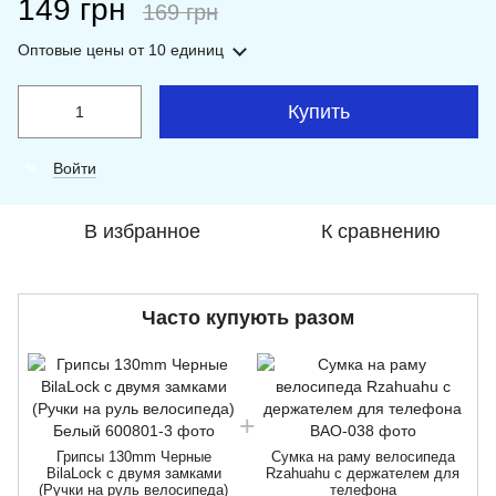
149 грн
169 грн
Оптовые цены
от 10 единиц
Купить
Войти
%
В избранное
К сравнению
Часто купують разом
Грипсы 130mm Черные
Сумка на раму велосипеда
BilaLock с двумя замками
Rzahuahu с держателем для
(Ручки на руль велосипеда)
телефона