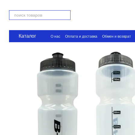
Перейти к основному контенту
Каталог
О нас
Оплата и доставка
Обмен и возврат