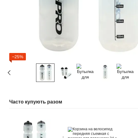
−25%
Часто купують разом