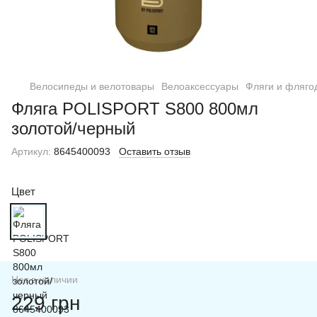
Велосипеды и велотовары
Велоаксессуары
Фляги и фляго
Фляга POLISPORT S800 800мл
золотой/черный
Артикул:
8645400093
Оставить отзыв
Цвет
Нет в наличии
229 грн