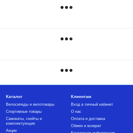
Каталог
Клиентам
Велосипеды и велотовары
Вход в личный кабинет
Спортивные товары
О нас
Самокаты, скейты и
Оплата и доставка
комплектующие
Обмен и возврат
Акции
Контактная информация