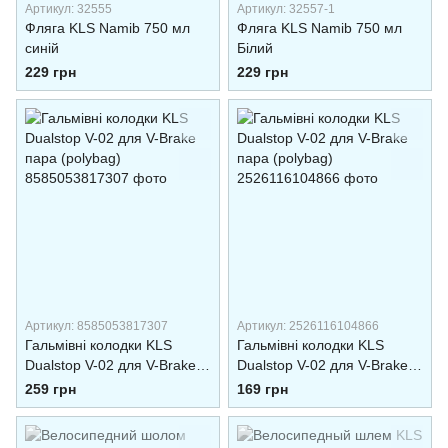
Артикул: 32555
Артикул: 32557-1
Фляга KLS Namib 750 мл
Фляга KLS Namib 750 мл
синій
Білий
229 грн
229 грн
Артикул: 8585053817307
Артикул: 2526116104866
Гальмівні колодки KLS
Гальмівні колодки KLS
Dualstop V-02 для V-Brake
Dualstop V-02 для V-Brake
пара (polybag)
пара (polybag)
259 грн
169 грн