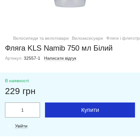
Велосипеди та велотовари
Велоаксесуари
Фляги і фляготр
Фляга KLS Namib 750 мл Білий
Артикул:
32557-1
Написати відгук
В наявності
229 грн
Купити
Увійти
%