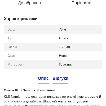
До обраного
Порівняти
Характеристики
Вага
75 кг
Тип
Фляга
Об'єм
750 мл
Стан
Нове
Матеріал
Пластик
Опис
Відгуки
Фляга KLS Namib 750 мл Білий
KLS Namib — велосипедна пляшка з ергономічною формою й
оригінальним дизайном. Широкий ковпачок із гумовим