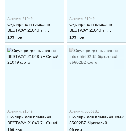
Артикул: 21049
Артикул: 21049
Окуляри для плавання
Окуляри для плавання
BESTWAY 21049 7+
BESTWAY 21049 7+
Коричневый
Голубой
199 грн
199 грн
Артикул: 21049
Артикул: 55602BZ
Окуляри для плавання
Окуляри для плавання Intex
BESTWAY 21049 7+ Синий
55602BZ бірюзовий
199 грн
99 грн