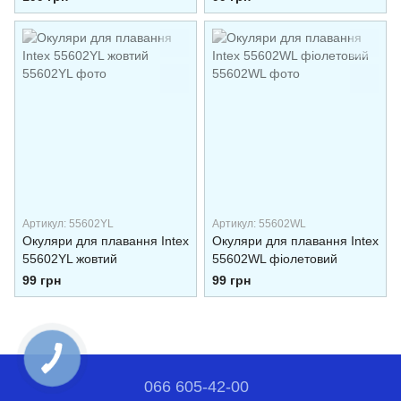
Артикул: 55602YL
Артикул: 55602WL
Окуляри для плавання Intex
Окуляри для плавання Intex
55602YL жовтий
55602WL фіолетовий
99 грн
99 грн
066 605-42-00