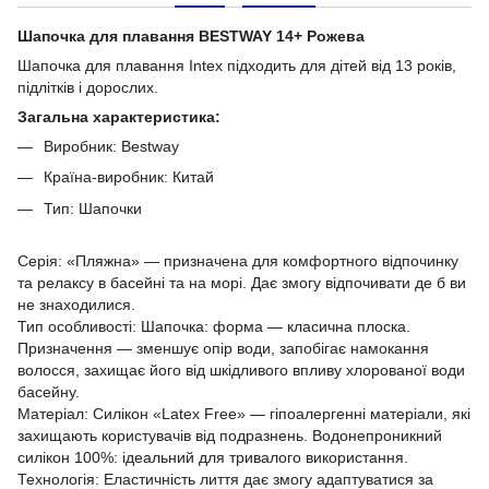
Шапочка для плавання BESTWAY 14+ Рожева
Шапочка для плавання Intex підходить для дітей від 13 років,
підлітків і дорослих.
Загальна характеристика:
Виробник: Bestway
Країна-виробник: Китай
Тип: Шапочки
Серія: «Пляжна» — призначена для комфортного відпочинку
та релаксу в басейні та на морі. Дає змогу відпочивати де б ви
не знаходилися.
Тип особливості: Шапочка: форма — класична плоска.
Призначення — зменшує опір води, запобігає намокання
волосся, захищає його від шкідливого впливу хлорованої води
басейну.
Матеріал: Силікон «Latex Free» — гіпоалергенні матеріали, які
захищають користувачів від подразнень. Водонепроникний
силікон 100%: ідеальний для тривалого використання.
Технологія: Еластичність лиття дає змогу адаптуватися за