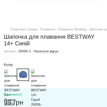
Спортивні товари
Плавання
Плавання Bestway
Шапочка д
Шапочка для плавання BESTWAY
14+ Синій
Артикул:
26006-2
Написати відгук
Колір
В наявності
99 грн