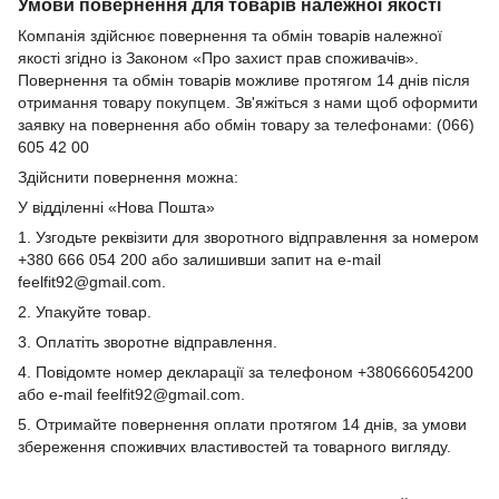
Умови повернення для товарів належної якості
Компанія здійснює повернення та обмін товарів належної
якості згідно із Законом «Про захист прав споживачів».
Повернення та обмін товарів можливе протягом 14 днів після
отримання товару покупцем. Зв'яжіться з нами щоб оформити
заявку на повернення або обмін товару за телефонами: (066)
605 42 00
Здійснити повернення можна:
У відділенні «Нова Пошта»
1. Узгодьте реквізити для зворотного відправлення за номером
+380 666 054 200 або залишивши запит на e-mail
feelfit92@gmail.com.
2. Упакуйте товар.
3. Оплатіть зворотне відправлення.
4. Повідомте номер декларації за телефоном +380666054200
або e-mail feelfit92@gmail.com.
5. Отримайте повернення оплати протягом 14 днів, за умови
збереження споживчих властивостей та товарного вигляду.