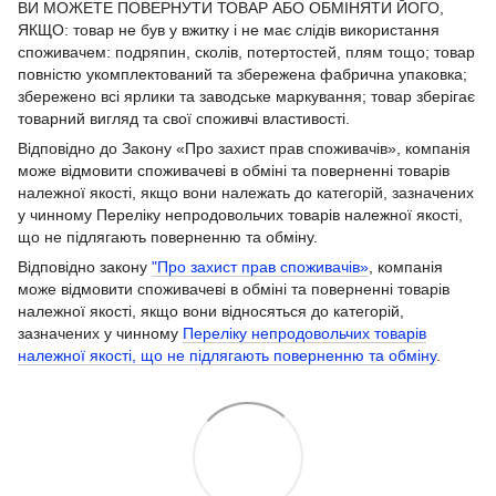
ВИ МОЖЕТЕ ПОВЕРНУТИ ТОВАР АБО ОБМІНЯТИ ЙОГО,
ЯКЩО: товар не був у вжитку і не має слідів використання
споживачем: подряпин, сколів, потертостей, плям тощо; товар
повністю укомплектований та збережена фабрична упаковка;
збережено всі ярлики та заводське маркування; товар зберігає
товарний вигляд та свої споживчі властивості.
Відповідно до Закону «Про захист прав споживачів», компанія
може відмовити споживачеві в обміні та поверненні товарів
належної якості, якщо вони належать до категорій, зазначених
у чинному Переліку непродовольчих товарів належної якості,
що не підлягають поверненню та обміну.
Відповідно закону
"Про захист прав споживачів»
, компанія
може відмовити споживачеві в обміні та поверненні товарів
належної якості, якщо вони відносяться до категорій,
зазначених у чинному
Переліку непродовольчих товарів
належної якості, що не підлягають поверненню та обміну
.