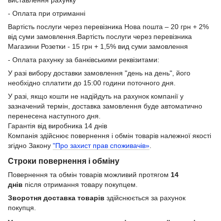
виставлення рахунку
- Оплата при отриманні
Вартість послуги через перевізника Нова пошта – 20 грн + 2%
від суми замовлення.Вартість послуги через перевізника
Магазини Розетки - 15 грн + 1,5% вид суми замовлення
- Оплата рахунку за банківськими реквізитами:
У разі вибору доставки замовлення "день на день", його
необхідно сплатити до 15:00 години поточного дня.
У разі, якщо кошти не надійдуть на рахунок компанії у
зазначений термін, доставка замовлення буде автоматично
перенесена наступного дня.
Гарантія від виробника 14 днів
Компанія здійснює повернення і обмін товарів належної якості
згідно Закону
"Про захист прав споживачів»
.
Строки повернення і обміну
Повернення та обмін товарів можливий протягом
14
днів
після отримання товару покупцем.
Зворотня доставка товарів
здійснюється за рахунок
покупця.