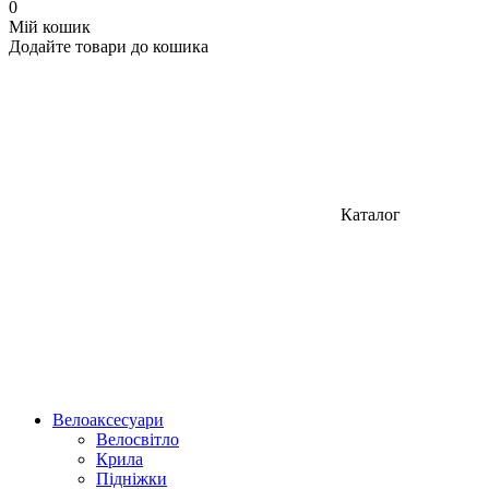
0
Мій кошик
Додайте товари до кошика
Каталог
Велоаксесуари
Велосвітло
Крила
Підніжки