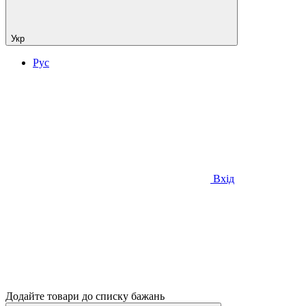
Укр
Рус
Вхід
Додайте товари до списку бажань