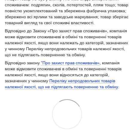
споживачем: подряпин, сколів, потертостей, плям тощо; товар
повністю укомплектований та збережена фабрична упаковка;
збережено всі ярлики та заводське маркування; товар зберігає
товарний вигляд та свої споживчі властивості.
Відповідно до Закону «Про захист прав споживачів», компанія
може відмовити споживачеві в обміні та поверненні товарів
належної якості, якщо вони належать до категорій, зазначених
у чинному Переліку непродовольчих товарів належної якості,
що не підлягають поверненню та обміну.
Відповідно закону
"Про захист прав споживачів»
, компанія
може відмовити споживачеві в обміні та поверненні товарів
належної якості, якщо вони відносяться до категорій,
зазначених у чинному
Переліку непродовольчих товарів
належної якості, що не підлягають поверненню та обміну
.