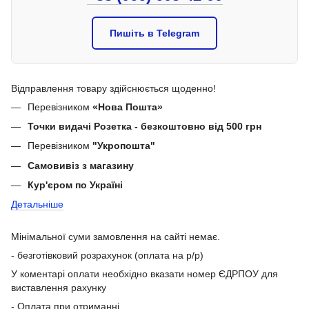
Пишіть в Telegram
Відправлення товару здійснюється щоденно!
Перевізником
«Нова Пошта»
Точки видачі Розетка - безкоштовно від 500 грн
Перевізником
"Укропошта"
Самовивіз з магазину
Кур'єром по Україні
Детальніше
Мінімальної суми замовлення на сайті немає.
- безготівковий розрахунок (оплата на р/р)
У коментарі оплати необхідно вказати номер ЄДРПОУ для
виставлення рахунку
- Оплата при отриманні