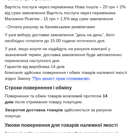
Вартість послуги через перевізника Нова пошта – 20 грн + 2%
від суми замовлення.Вартість послуги через перевізника
Магазини Розетки - 15 грн + 1,5% вид суми замовлення
- Оплата рахунку за банківськими реквізитами:
У разі вибору доставки замовлення "день на день", його
необхідно сплатити до 15:00 години поточного дня.
У разі, якщо кошти не надійдуть на рахунок компанії у
зазначений термін, доставка замовлення буде автоматично
перенесена наступного дня.
Гарантія від виробника 14 днів
Компанія здійснює повернення і обмін товарів належної якості
згідно Закону
"Про захист прав споживачів»
.
Строки повернення і обміну
Повернення та обмін товарів можливий протягом
14
днів
після отримання товару покупцем.
Зворотня доставка товарів
здійснюється за рахунок
покупця.
Умови повернення для товарів належної якості