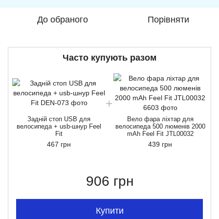
До обраного
Порівняти
Часто купують разом
Задній стоп USB для
Вело фара ліхтар для
велосипеда + usb-шнур Feel
велосипеда 500 люменів 2000
Fit
mAh Feel Fit JTL00032
467 грн
439 грн
906 грн
Купити