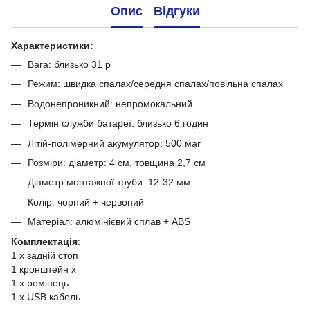
Опис
Відгуки
Характеристики:
Вага: близько 31 р
Режим: швидка спалах/середня спалах/повільна спалах
Водонепроникний: непромокальний
Термін служби батареї: близько 6 годин
Літій-полімерний акумулятор: 500 маг
Розміри: діаметр: 4 см, товщина 2,7 см
Діаметр монтажної труби: 12-32 мм
Колір: чорний + червоний
Матеріал: алюмінієвий сплав + ABS
Комплектація
:
1 х задній стоп
1 кронштейн x
1 x ремінець
1 х USB кабель