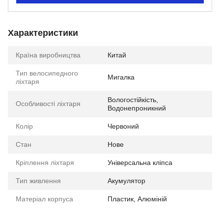
Характеристики
Країна виробництва
Китай
Тип велосипедного
Мигалка
ліхтаря
Вологостійкість,
Особливості ліхтаря
Водонепроникний
Колір
Червоний
Стан
Нове
Кріплення ліхтаря
Універсальна кліпса
Тип живлення
Акумулятор
Матеріал корпуса
Пластик, Алюміній