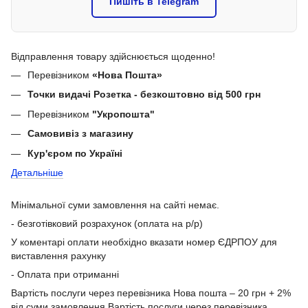
Пишіть в Telegram
Відправлення товару здійснюється щоденно!
Перевізником
«Нова Пошта»
Точки видачі Розетка - безкоштовно від 500 грн
Перевізником
"Укропошта"
Самовивіз з магазину
Кур'єром по Україні
Детальніше
Мінімальної суми замовлення на сайті немає.
- безготівковий розрахунок (оплата на р/р)
У коментарі оплати необхідно вказати номер ЄДРПОУ для
виставлення рахунку
- Оплата при отриманні
Вартість послуги через перевізника Нова пошта – 20 грн + 2%
від суми замовлення.Вартість послуги через перевізника