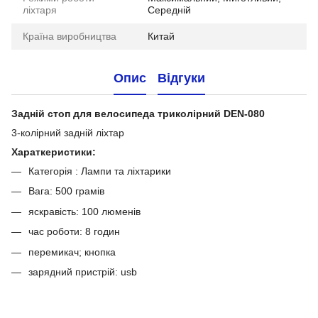
ліхтаря
Середній
Країна виробництва
Китай
Опис
Відгуки
Задній стоп для велосипеда триколірний DEN-080
3-колірний задній ліхтар
Хараткеристики:
Категорія : Лампи та ліхтарики
Вага: 500 грамів
яскравість: 100 люменів
час роботи: 8 годин
перемикач; кнопка
зарядний пристрій: usb