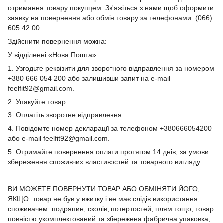
отримання товару покупцем. Зв'яжіться з нами щоб оформити
заявку на повернення або обмін товару за телефонами: (066)
605 42 00
Здійснити повернення можна:
У відділенні «Нова Пошта»
1. Узгодьте реквізити для зворотного відправлення за номером
+380 666 054 200 або залишивши запит на e-mail
feelfit92@gmail.com.
2. Упакуйте товар.
3. Оплатіть зворотне відправлення.
4. Повідомте номер декларації за телефоном +380666054200
або e-mail feelfit92@gmail.com.
5. Отримайте повернення оплати протягом 14 днів, за умови
збереження споживчих властивостей та товарного вигляду.
ВИ МОЖЕТЕ ПОВЕРНУТИ ТОВАР АБО ОБМІНЯТИ ЙОГО,
ЯКЩО: товар не був у вжитку і не має слідів використання
споживачем: подряпин, сколів, потертостей, плям тощо; товар
повністю укомплектований та збережена фабрична упаковка;