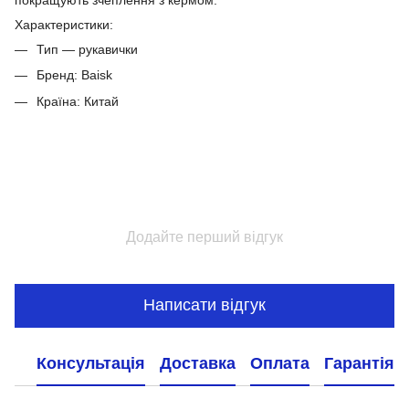
покращують зчеплення з кермом.
Характеристики:
Тип — рукавички
Бренд: Baisk
Країна: Китай
Додайте перший відгук
Написати відгук
Консультація
Доставка
Оплата
Гарантія