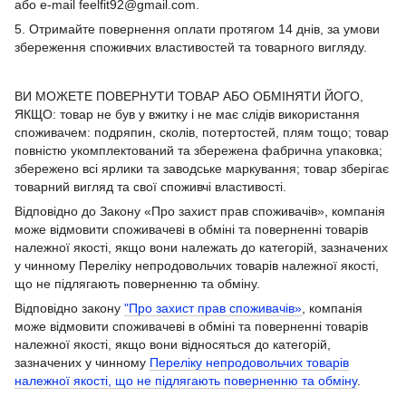
або e-mail feelfit92@gmail.com.
5. Отримайте повернення оплати протягом 14 днів, за умови
збереження споживчих властивостей та товарного вигляду.
ВИ МОЖЕТЕ ПОВЕРНУТИ ТОВАР АБО ОБМІНЯТИ ЙОГО,
ЯКЩО: товар не був у вжитку і не має слідів використання
споживачем: подряпин, сколів, потертостей, плям тощо; товар
повністю укомплектований та збережена фабрична упаковка;
збережено всі ярлики та заводське маркування; товар зберігає
товарний вигляд та свої споживчі властивості.
Відповідно до Закону «Про захист прав споживачів», компанія
може відмовити споживачеві в обміні та поверненні товарів
належної якості, якщо вони належать до категорій, зазначених
у чинному Переліку непродовольчих товарів належної якості,
що не підлягають поверненню та обміну.
Відповідно закону
"Про захист прав споживачів»
, компанія
може відмовити споживачеві в обміні та поверненні товарів
належної якості, якщо вони відносяться до категорій,
зазначених у чинному
Переліку непродовольчих товарів
належної якості, що не підлягають поверненню та обміну
.