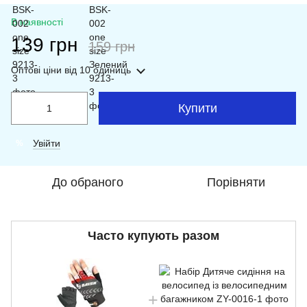
В наявності
139 грн
159 грн
Оптові ціни
від 10 одиниць
Купити
Увійти
%
До обраного
Порівняти
Часто купують разом