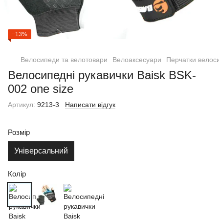
−13%
Велосипеди та велотовари
Велоаксесуари
Перчатки велос
Велосипедні рукавички Baisk BSK-
002 one size
Артикул:
9213-3
Написати відгук
Розмір
Універсальний
Колір