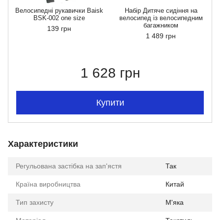
Велосипедні рукавички Baisk
Набір Дитяче сидіння на
BSK-002 one size
велосипед із велосипедним
багажником
139 грн
1 489 грн
1 628 грн
Купити
Характеристики
Регульована застібка на зап'ястя
Так
Країна виробництва
Китай
Тип захисту
М'яка