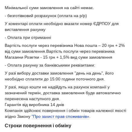
Мінімальної суми замовлення на сайті немає.
- безготівковий розрахунок (оплата на р/р)
У коментарі оплати необхідно вказати номер ЄДРПОУ для
виставлення рахунку
- Оплата при отриманні
Вартість послуги через перевізника Нова пошта – 20 грн + 2%
від суми замовлення.Вартість послуги через перевізника
Магазини Розетки - 15 грн + 1,5% вид суми замовлення
- Оплата рахунку за банківськими реквізитами:
У разі вибору доставки замовлення "день на день", його
необхідно сплатити до 15:00 години поточного дня.
У разі, якщо кошти не надійдуть на рахунок компанії у
зазначений термін, доставка замовлення буде автоматично
перенесена наступного дня.
Гарантія від виробника 14 днів
Компанія здійснює повернення і обмін товарів належної якості
згідно Закону
"Про захист прав споживачів»
.
Строки повернення і обміну