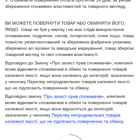
збереження споживчих властивостей та товарного вигляду.
ВИ МОЖЕТЕ ПОВЕРНУТИ ТОВАР АБО ОБМІНЯТИ ЙОГО,
ЯКЩО: товар не був у вжитку і не має слідів використання
споживачем: подряпин, сколів, потертостей, плям тощо; товар
повністю укомплектований та збережена фабрична упаковка;
збережено всі ярлики та заводське маркування; товар зберігає
товарний вигляд та свої споживчі властивості.
Відповідно до Закону «Про захист прав споживачів», компанія
може відмовити споживачеві в обміні та поверненні товарів
належної якості, якщо вони належать до категорій, зазначених
у чинному Переліку непродовольчих товарів належної якості,
що не підлягають поверненню та обміну.
Відповідно закону
"Про захист прав споживачів»
, компанія
може відмовити споживачеві в обміні та поверненні товарів
належної якості, якщо вони відносяться до категорій,
зазначених у чинному
Переліку непродовольчих товарів
належної якості, що не підлягають поверненню та обміну
.