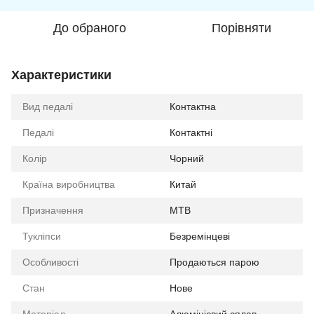
До обраного
Порівняти
Характеристики
Вид педалі
Контактна
Педалі
Контактні
Колір
Чорний
Країна виробництва
Китай
Призначення
MTB
Тукліпси
Безремінцеві
Особливості
Продаються парою
Стан
Нове