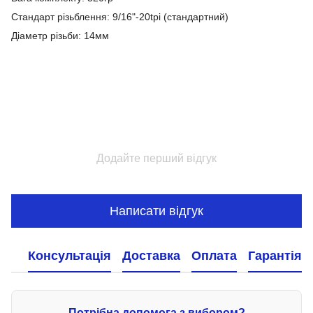
Стандарт різьблення: 9/16"-20tpi (стандартний)
Діаметр різьби: 14мм
Додайте перший відгук
Написати відгук
Консультація
Доставка
Оплата
Гарантія
Потрібна допомога з вибором?