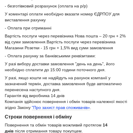
- безготівковий розрахунок (оплата на р/р)
У коментарі оплати необхідно вказати номер ЄДРПОУ для
виставлення рахунку
- Оплата при отриманні
Вартість послуги через перевізника Нова пошта – 20 грн + 2%
від суми замовлення.Вартість послуги через перевізника
Магазини Розетки - 15 грн + 1,5% вид суми замовлення
- Оплата рахунку за банківськими реквізитами:
У разі вибору доставки замовлення "день на день", його
необхідно сплатити до 15:00 години поточного дня.
У разі, якщо кошти не надійдуть на рахунок компанії у
зазначений термін, доставка замовлення буде автоматично
перенесена наступного дня.
Гарантія від виробника 14 днів
Компанія здійснює повернення і обмін товарів належної якості
згідно Закону
"Про захист прав споживачів»
.
Строки повернення і обміну
Повернення та обмін товарів можливий протягом
14
днів
після отримання товару покупцем.