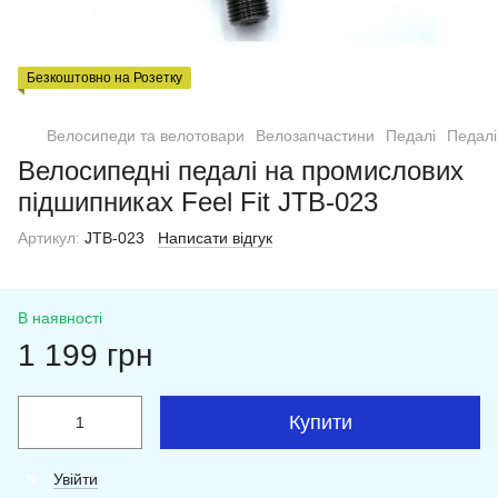
Безкоштовно на Розетку
Велосипеди та велотовари
Велозапчастини
Педалі
Педалі 
Велосипедні педалі на промислових
підшипниках Feel Fit JTB-023
Артикул:
JTB-023
Написати відгук
В наявності
1 199 грн
Купити
Увійти
%