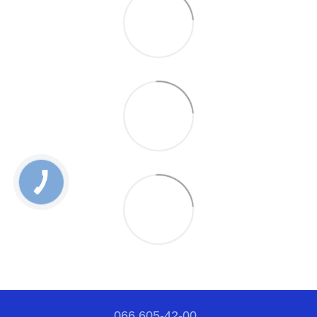
066 605-42-00