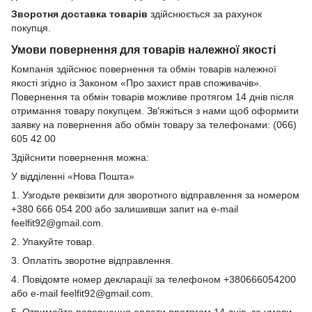
Зворотня доставка товарів
здійснюється за рахунок
покупця.
Умови повернення для товарів належної якості
Компанія здійснює повернення та обмін товарів належної
якості згідно із Законом «Про захист прав споживачів».
Повернення та обмін товарів можливе протягом 14 днів після
отримання товару покупцем. Зв'яжіться з нами щоб оформити
заявку на повернення або обмін товару за телефонами: (066)
605 42 00
Здійснити повернення можна:
У відділенні «Нова Пошта»
1. Узгодьте реквізити для зворотного відправлення за номером
+380 666 054 200 або залишивши запит на e-mail
feelfit92@gmail.com.
2. Упакуйте товар.
3. Оплатіть зворотне відправлення.
4. Повідомте номер декларації за телефоном +380666054200
або e-mail feelfit92@gmail.com.
5. Отримайте повернення оплати протягом 14 днів, за умови