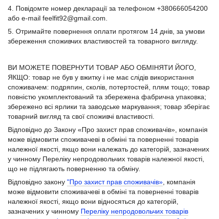
4. Повідомте номер декларації за телефоном +380666054200
або e-mail feelfit92@gmail.com.
5. Отримайте повернення оплати протягом 14 днів, за умови
збереження споживчих властивостей та товарного вигляду.
ВИ МОЖЕТЕ ПОВЕРНУТИ ТОВАР АБО ОБМІНЯТИ ЙОГО,
ЯКЩО: товар не був у вжитку і не має слідів використання
споживачем: подряпин, сколів, потертостей, плям тощо; товар
повністю укомплектований та збережена фабрична упаковка;
збережено всі ярлики та заводське маркування; товар зберігає
товарний вигляд та свої споживчі властивості.
Відповідно до Закону «Про захист прав споживачів», компанія
може відмовити споживачеві в обміні та поверненні товарів
належної якості, якщо вони належать до категорій, зазначених
у чинному Переліку непродовольчих товарів належної якості,
що не підлягають поверненню та обміну.
Відповідно закону
"Про захист прав споживачів»
, компанія
може відмовити споживачеві в обміні та поверненні товарів
належної якості, якщо вони відносяться до категорій,
зазначених у чинному
Переліку непродовольчих товарів