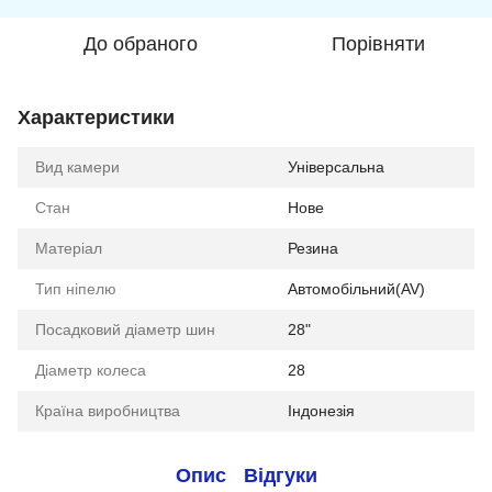
До обраного
Порівняти
Характеристики
Вид камери
Універсальна
Стан
Нове
Матеріал
Резина
Тип ніпелю
Автомобільний(AV)
Посадковий діаметр шин
28"
Діаметр колеса
28
Країна виробництва
Індонезія
Опис
Відгуки