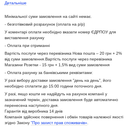
Детальніше
Мінімальної суми замовлення на сайті немає.
- безготівковий розрахунок (оплата на р/р)
У коментарі оплати необхідно вказати номер ЄДРПОУ для
виставлення рахунку
- Оплата при отриманні
Вартість послуги через перевізника Нова пошта – 20 грн + 2%
від суми замовлення.Вартість послуги через перевізника
Магазини Розетки - 15 грн + 1,5% вид суми замовлення
- Оплата рахунку за банківськими реквізитами:
У разі вибору доставки замовлення "день на день", його
необхідно сплатити до 15:00 години поточного дня.
У разі, якщо кошти не надійдуть на рахунок компанії у
зазначений термін, доставка замовлення буде автоматично
перенесена наступного дня.
Гарантія від виробника 14 днів
Компанія здійснює повернення і обмін товарів належної якості
згідно Закону
"Про захист прав споживачів»
.