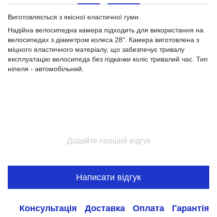
Виготовляється з якісної еластичної гуми.
Надійна велосипедна камера підходить для використання на
велосипедах з діаметром колеса 28". Камера виготовлена з
міцного еластичного матеріалу, що забезпечує тривалу
експлуатацію велосипеда без підкачки коліс тривалий час. Тип
ніпеля - автомобільний.
Додайте перший відгук
Написати відгук
Консультація
Доставка
Оплата
Гарантія