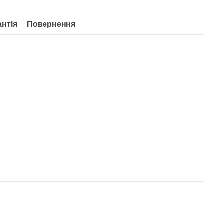
антія
Повернення