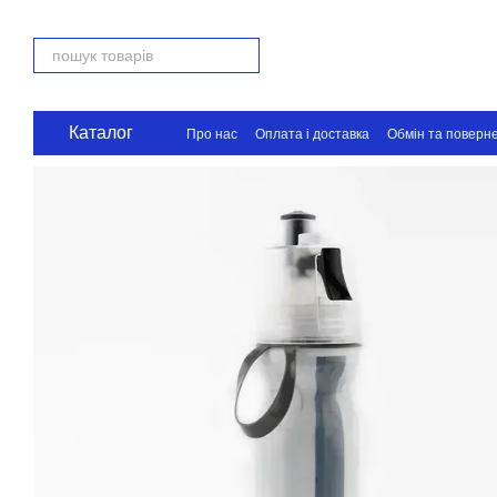
Перейти до основного контенту
Каталог
Про нас
Оплата і доставка
Обмін та поверн