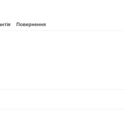
антія
Повернення