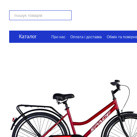
Перейти до основного контенту
Каталог
Про нас
Оплата і доставка
Обмін та поверн