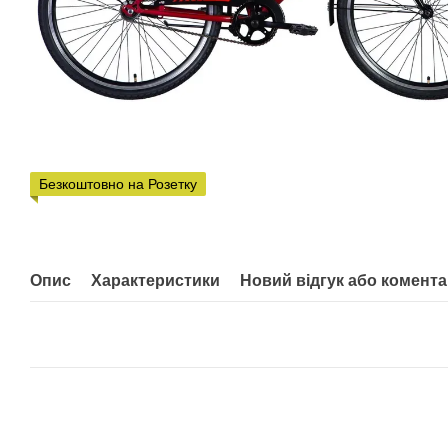
Безкоштовно на Розетку
Опис
Характеристики
Новий відгук або комент