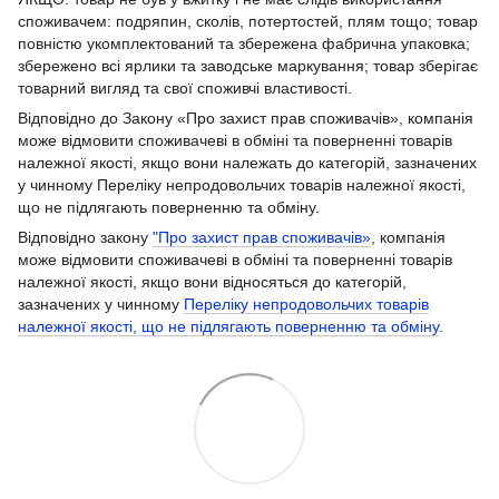
споживачем: подряпин, сколів, потертостей, плям тощо; товар
повністю укомплектований та збережена фабрична упаковка;
збережено всі ярлики та заводське маркування; товар зберігає
товарний вигляд та свої споживчі властивості.
Відповідно до Закону «Про захист прав споживачів», компанія
може відмовити споживачеві в обміні та поверненні товарів
належної якості, якщо вони належать до категорій, зазначених
у чинному Переліку непродовольчих товарів належної якості,
що не підлягають поверненню та обміну.
Відповідно закону
"Про захист прав споживачів»
, компанія
може відмовити споживачеві в обміні та поверненні товарів
належної якості, якщо вони відносяться до категорій,
зазначених у чинному
Переліку непродовольчих товарів
належної якості, що не підлягають поверненню та обміну
.