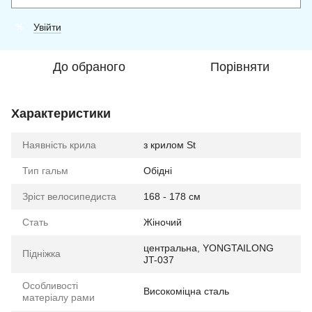
Увійти
%
До обраного
Порівняти
Характеристики
Наявність крила
з крилом St
Тип гальм
Обідні
Зріст велосипедиста
168 - 178 см
Стать
Жіночий
центральна, YONGTAILONG
Підніжка
JT-037
Особливості
Високоміцна сталь
матеріалу рами