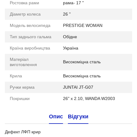
Ростовка рами
рама- 17 "
Діаметр колеса
26 "
Модель велосипеда
PRESTIGE WOMAN
Тип заднього гальма
Обідне
Країна виробництва
Україна
Матеріал
Високоміцна сталь
виготовлення
Крила
Високоміцна сталь
Ручки керма
JUNTAI JT-G07
Покришки
26" x 2.10, WANDA W2003
Опис
Відгуки
Дефект ЛФП крир