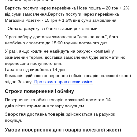
Вартість послуги через перевізника Нова пошта – 20 грн + 2%
від суми замовлення.Вартість послуги через перевізника
Магазини Розетки - 15 грн + 1,5% вид суми замовлення
- Оплата рахунку за банківськими реквізитами:
У разі вибору доставки замовлення "день на день", його
необхідно сплатити до 15:00 години поточного дня.
У разі, якщо кошти не надійдуть на рахунок компанії у
зазначений термін, доставка замовлення буде автоматично
перенесена наступного дня.
Гарантія від виробника 14 днів
Компанія здійснює повернення і обмін товарів належної якості
згідно Закону
"Про захист прав споживачів»
.
Строки повернення і обміну
Повернення та обмін товарів можливий протягом
14
днів
після отримання товару покупцем.
Зворотня доставка товарів
здійснюється за рахунок
покупця.
Умови повернення для товарів належної якості