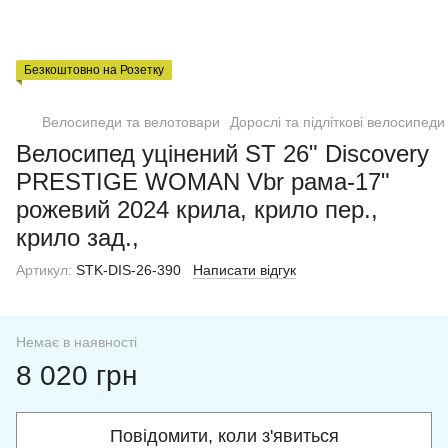
Безкоштовно на Розетку
Велосипеди та велотовари
Дорослі та підліткові велосипеди
Велосипед уцінений ST 26" Discovery
PRESTIGE WOMAN Vbr рама-17"
рожевий 2024 крила, крило пер.,
крило зад.,
Артикул:
STK-DIS-26-390
Написати відгук
Немає в наявності
8 020 грн
Повідомити, коли з'явиться