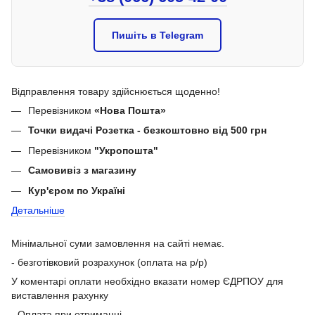
Пишіть в Telegram
Відправлення товару здійснюється щоденно!
Перевізником
«Нова Пошта»
Точки видачі Розетка - безкоштовно від 500 грн
Перевізником
"Укропошта"
Самовивіз з магазину
Кур'єром по Україні
Детальніше
Мінімальної суми замовлення на сайті немає.
- безготівковий розрахунок (оплата на р/р)
У коментарі оплати необхідно вказати номер ЄДРПОУ для
виставлення рахунку
- Оплата при отриманні