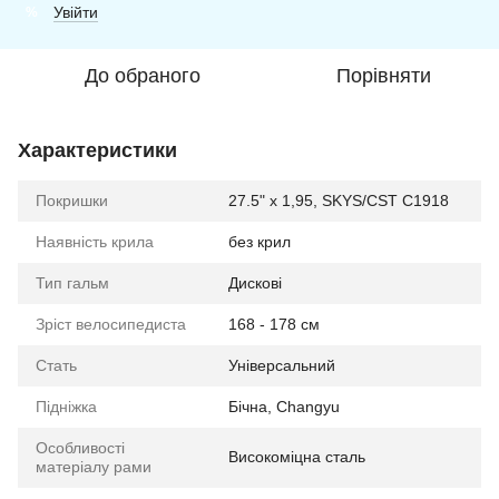
Увійти
%
До обраного
Порівняти
Характеристики
Покришки
27.5" x 1,95, SKYS/CST C1918
Наявність крила
без крил
Тип гальм
Дискові
Зріст велосипедиста
168 - 178 см
Стать
Універсальний
Підніжка
Бічна, Changyu
Особливості
Високоміцна сталь
матеріалу рами