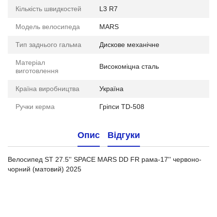
Кількість швидкостей
L3 R7
Модель велосипеда
MARS
Тип заднього гальма
Дискове механічне
Матеріал
Високоміцна сталь
виготовлення
Країна виробництва
Україна
Ручки керма
Гріпси TD-508
Опис
Відгуки
Велосипед ST 27.5'' SPACE MARS DD FR рама-17'' червоно-
чорний (матовий) 2025