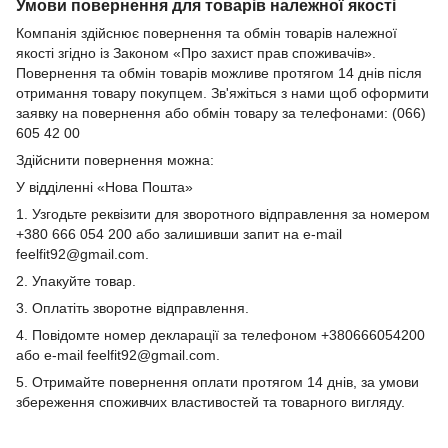
Умови повернення для товарів належної якості
Компанія здійснює повернення та обмін товарів належної
якості згідно із Законом «Про захист прав споживачів».
Повернення та обмін товарів можливе протягом 14 днів після
отримання товару покупцем. Зв'яжіться з нами щоб оформити
заявку на повернення або обмін товару за телефонами: (066)
605 42 00
Здійснити повернення можна:
У відділенні «Нова Пошта»
1. Узгодьте реквізити для зворотного відправлення за номером
+380 666 054 200 або залишивши запит на e-mail
feelfit92@gmail.com.
2. Упакуйте товар.
3. Оплатіть зворотне відправлення.
4. Повідомте номер декларації за телефоном +380666054200
або e-mail feelfit92@gmail.com.
5. Отримайте повернення оплати протягом 14 днів, за умови
збереження споживчих властивостей та товарного вигляду.