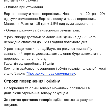
виставлення рахунку
- Оплата при отриманні
Вартість послуги через перевізника Нова пошта – 20 грн + 2%
від суми замовлення.Вартість послуги через перевізника
Магазини Розетки - 15 грн + 1,5% вид суми замовлення
- Оплата рахунку за банківськими реквізитами:
У разі вибору доставки замовлення "день на день", його
необхідно сплатити до 15:00 години поточного дня.
У разі, якщо кошти не надійдуть на рахунок компанії у
зазначений термін, доставка замовлення буде автоматично
перенесена наступного дня.
Гарантія від виробника 14 днів
Компанія здійснює повернення і обмін товарів належної якості
згідно Закону
"Про захист прав споживачів»
.
Строки повернення і обміну
Повернення та обмін товарів можливий протягом
14
днів
після отримання товару покупцем.
Зворотня доставка товарів
здійснюється за рахунок
покупця.