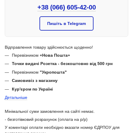
+38 (066) 605-42-00
Пишіть в Telegram
Відправлення товару здійснюється щоденно!
Перевізником
«Нова Пошта»
Точки видачі Розетка - безкоштовно від 500 грн
Перевізником
"Укропошта"
Самовивіз з магазину
Кур'єром по Україні
Детальніше
Мінімальної суми замовлення на сайті немає.
- безготівковий розрахунок (оплата на р/р)
У коментарі оплати необхідно вказати номер ЄДРПОУ для