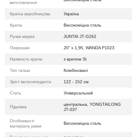
виготовлення
Країна виробництва
Україна
Крила
Високоміцна сталь
Ручки керма
JUNTAI JT-G262
Покришки
20" x 1,95, WANDA P1023
Наявність крила
з крилом St
Тип гальм
Комбіновані
Зріст велосипедиста
122 - 152 см
Стать
Універсальний
центральна, YONGTAILONG
Підніжка
JT-037
Особливості
Високоміцна сталь
матеріалу рами