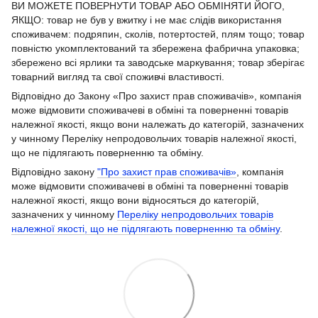
ВИ МОЖЕТЕ ПОВЕРНУТИ ТОВАР АБО ОБМІНЯТИ ЙОГО,
ЯКЩО: товар не був у вжитку і не має слідів використання
споживачем: подряпин, сколів, потертостей, плям тощо; товар
повністю укомплектований та збережена фабрична упаковка;
збережено всі ярлики та заводське маркування; товар зберігає
товарний вигляд та свої споживчі властивості.
Відповідно до Закону «Про захист прав споживачів», компанія
може відмовити споживачеві в обміні та поверненні товарів
належної якості, якщо вони належать до категорій, зазначених
у чинному Переліку непродовольчих товарів належної якості,
що не підлягають поверненню та обміну.
Відповідно закону
"Про захист прав споживачів»
, компанія
може відмовити споживачеві в обміні та поверненні товарів
належної якості, якщо вони відносяться до категорій,
зазначених у чинному
Переліку непродовольчих товарів
належної якості, що не підлягають поверненню та обміну
.