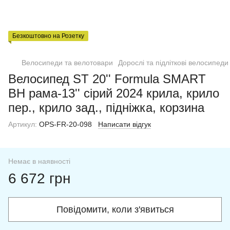
Безкоштовно на Розетку
Велосипеди та велотовари
Дорослі та підліткові велосипеди
Велосипед ST 20'' Formula SMART
BH рама-13'' сірий 2024 крила, крило
пер., крило зад., підніжка, корзина
Артикул:
OPS-FR-20-098
Написати відгук
Немає в наявності
6 672 грн
Повідомити, коли з'явиться