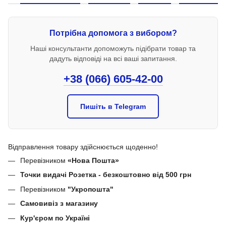
Потрібна допомога з вибором?
Наші консультанти допоможуть підібрати товар та
дадуть відповіді на всі ваші запитання.
+38 (066) 605-42-00
Пишіть в Telegram
Відправлення товару здійснюється щоденно!
Перевізником
«Нова Пошта»
Точки видачі Розетка - безкоштовно від 500 грн
Перевізником
"Укропошта"
Самовивіз з магазину
Кур'єром по Україні