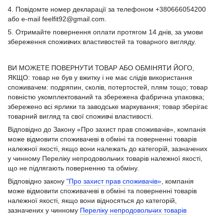
4. Повідомте номер декларації за телефоном +380666054200
або e-mail feelfit92@gmail.com.
5. Отримайте повернення оплати протягом 14 днів, за умови
збереження споживчих властивостей та товарного вигляду.
ВИ МОЖЕТЕ ПОВЕРНУТИ ТОВАР АБО ОБМІНЯТИ ЙОГО,
ЯКЩО: товар не був у вжитку і не має слідів використання
споживачем: подряпин, сколів, потертостей, плям тощо; товар
повністю укомплектований та збережена фабрична упаковка;
збережено всі ярлики та заводське маркування; товар зберігає
товарний вигляд та свої споживчі властивості.
Відповідно до Закону «Про захист прав споживачів», компанія
може відмовити споживачеві в обміні та поверненні товарів
належної якості, якщо вони належать до категорій, зазначених
у чинному Переліку непродовольчих товарів належної якості,
що не підлягають поверненню та обміну.
Відповідно закону
"Про захист прав споживачів»
, компанія
може відмовити споживачеві в обміні та поверненні товарів
належної якості, якщо вони відносяться до категорій,
зазначених у чинному
Переліку непродовольчих товарів