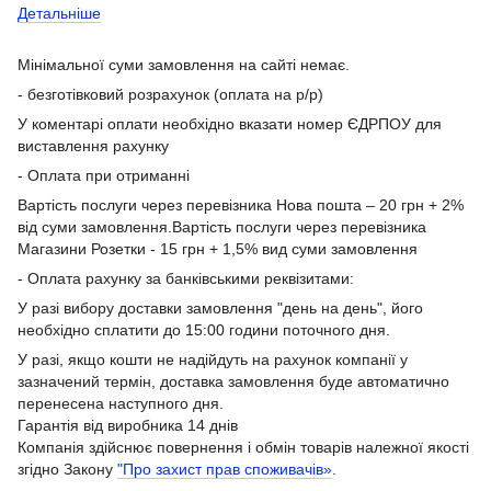
Детальніше
Мінімальної суми замовлення на сайті немає.
- безготівковий розрахунок (оплата на р/р)
У коментарі оплати необхідно вказати номер ЄДРПОУ для
виставлення рахунку
- Оплата при отриманні
Вартість послуги через перевізника Нова пошта – 20 грн + 2%
від суми замовлення.Вартість послуги через перевізника
Магазини Розетки - 15 грн + 1,5% вид суми замовлення
- Оплата рахунку за банківськими реквізитами:
У разі вибору доставки замовлення "день на день", його
необхідно сплатити до 15:00 години поточного дня.
У разі, якщо кошти не надійдуть на рахунок компанії у
зазначений термін, доставка замовлення буде автоматично
перенесена наступного дня.
Гарантія від виробника 14 днів
Компанія здійснює повернення і обмін товарів належної якості
згідно Закону
"Про захист прав споживачів»
.