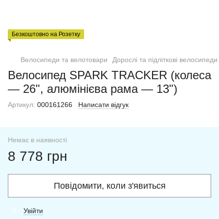
Безкоштовно на Розетку
Велосипеди та велотовари
Дорослі та підліткові велосипеди
Велосипед SPARK TRACKER (колеса
— 26", алюмінієва рама — 13")
Артикул:
000161266
Написати відгук
Немає в наявності
8 778 грн
Повідомити, коли з'явиться
Увійти
%