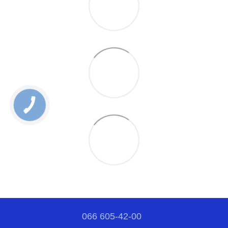
066 605-42-00