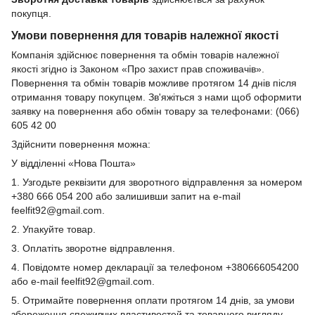
покупця.
Умови повернення для товарів належної якості
Компанія здійснює повернення та обмін товарів належної
якості згідно із Законом «Про захист прав споживачів».
Повернення та обмін товарів можливе протягом 14 днів після
отримання товару покупцем. Зв'яжіться з нами щоб оформити
заявку на повернення або обмін товару за телефонами: (066)
605 42 00
Здійснити повернення можна:
У відділенні «Нова Пошта»
1. Узгодьте реквізити для зворотного відправлення за номером
+380 666 054 200 або залишивши запит на e-mail
feelfit92@gmail.com.
2. Упакуйте товар.
3. Оплатіть зворотне відправлення.
4. Повідомте номер декларації за телефоном +380666054200
або e-mail feelfit92@gmail.com.
5. Отримайте повернення оплати протягом 14 днів, за умови
збереження споживчих властивостей та товарного вигляду.