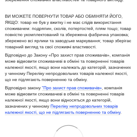
ВИ МОЖЕТЕ ПОВЕРНУТИ ТОВАР АБО ОБМІНЯТИ ЙОГО,
ЯКЩО: товар не був у вжитку і не має слідів використання
споживачем: подряпин, сколів, потертостей, плям тощо; товар
повністю укомплектований та збережена фабрична упаковка;
збережено всі ярлики та заводське маркування; товар зберігає
товарний вигляд та свої споживчі властивості.
Відповідно до Закону «Про захист прав споживачів», компанія
може відмовити споживачеві в обміні та поверненні товарів
належної якості, якщо вони належать до категорій, зазначених
у чинному Переліку непродовольчих товарів належної якості,
що не підлягають поверненню та обміну.
Відповідно закону
"Про захист прав споживачів»
, компанія
може відмовити споживачеві в обміні та поверненні товарів
належної якості, якщо вони відносяться до категорій,
зазначених у чинному
Переліку непродовольчих товарів
належної якості, що не підлягають поверненню та обміну
.