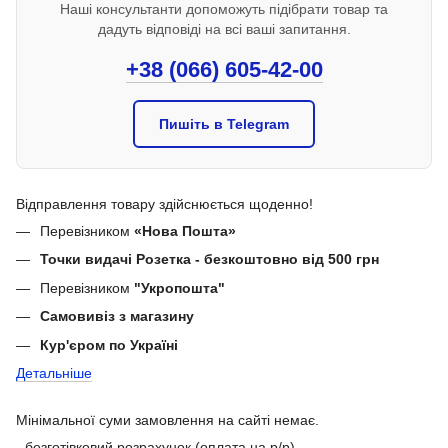
Наші консультанти допоможуть підібрати товар та
дадуть відповіді на всі ваші запитання.
+38 (066) 605-42-00
Пишіть в Telegram
Відправлення товару здійснюється щоденно!
Перевізником
«Нова Пошта»
Точки видачі Розетка - безкоштовно від 500 грн
Перевізником
"Укропошта"
Самовивіз з магазину
Кур'єром по Україні
Детальніше
Мінімальної суми замовлення на сайті немає.
- безготівковий розрахунок (оплата на р/р)