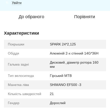
Увійти
%
До обраного
Порівняти
Характеристики
Покрышки
SPARK 24*2,125
Обіддя
Алюміній 2-х стінний 14G*36H
Дисковий, діаметр ротора 160
Гальма задні
мм
Тип велосипеда
Гірський MTB
Манетка ліва
SHIMANO EF500 -3
Кількість швидкостей
21
Гендер
Дорослий