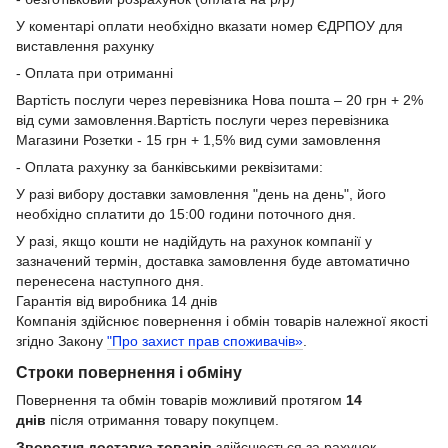
У коментарі оплати необхідно вказати номер ЄДРПОУ для
виставлення рахунку
- Оплата при отриманні
Вартість послуги через перевізника Нова пошта – 20 грн + 2%
від суми замовлення.Вартість послуги через перевізника
Магазини Розетки - 15 грн + 1,5% вид суми замовлення
- Оплата рахунку за банківськими реквізитами:
У разі вибору доставки замовлення "день на день", його
необхідно сплатити до 15:00 години поточного дня.
У разі, якщо кошти не надійдуть на рахунок компанії у
зазначений термін, доставка замовлення буде автоматично
перенесена наступного дня.
Гарантія від виробника 14 днів
Компанія здійснює повернення і обмін товарів належної якості
згідно Закону
"Про захист прав споживачів»
.
Строки повернення і обміну
Повернення та обмін товарів можливий протягом
14
днів
після отримання товару покупцем.
Зворотня доставка товарів
здійснюється за рахунок