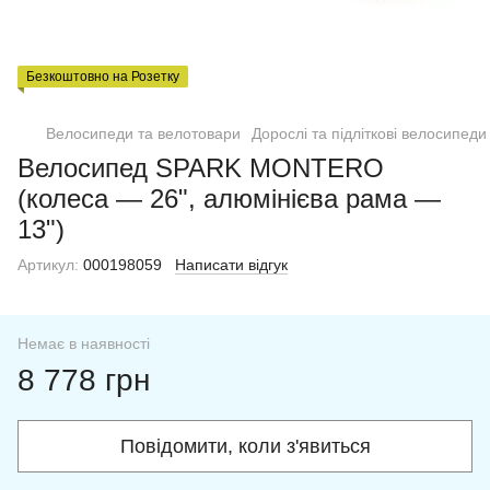
Безкоштовно на Розетку
Велосипеди та велотовари
Дорослі та підліткові велосипеди
Велосипед SPARK MONTERO
(колеса — 26", алюмінієва рама —
13")
Артикул:
000198059
Написати відгук
Немає в наявності
8 778 грн
Повідомити, коли з'явиться