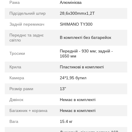
Рама
Алюмінієва
Підсідельний штир
28,6х300mmх1,2T
Задній перемикач
SHIMANO TY300
Переднє та заднє
В комплекті без батарейок
світло
Передній - 930 мм; задній -
Тросики
1650 мм
Крила
Пластикові в комплекті
Камера
24*1,95 бутил
Розмір рами
13"
Дзвінок
Немає в комплекті
Багажник + корзина
Немає в комплекті
Вага
15.4 кг