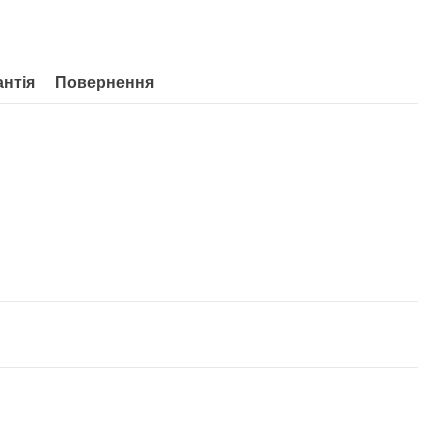
антія
Повернення