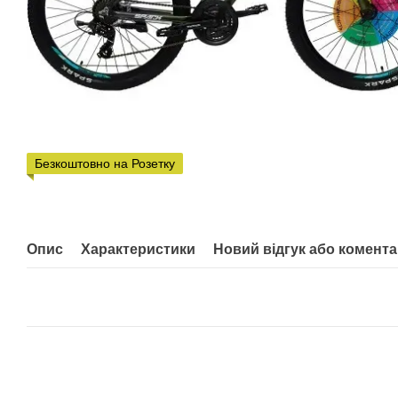
Безкоштовно на Розетку
Опис
Характеристики
Новий відгук або комент