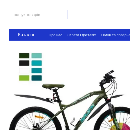
Перейти до основного контенту
Каталог
Про нас
Оплата і доставка
Обмін та поверн