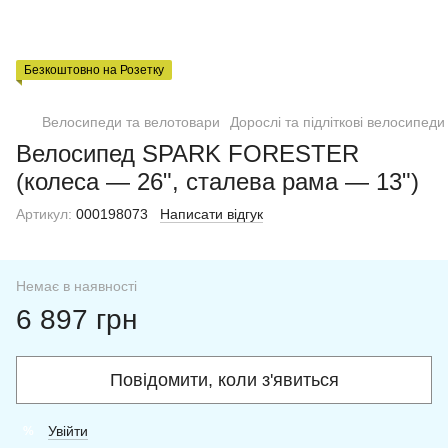
Безкоштовно на Розетку
Велосипеди та велотовари
Дорослі та підліткові велосипеди
Велосипед SPARK FORESTER
(колеса — 26", сталева рама — 13")
Артикул:
000198073
Написати відгук
Немає в наявності
6 897 грн
Повідомити, коли з'явиться
Увійти
%