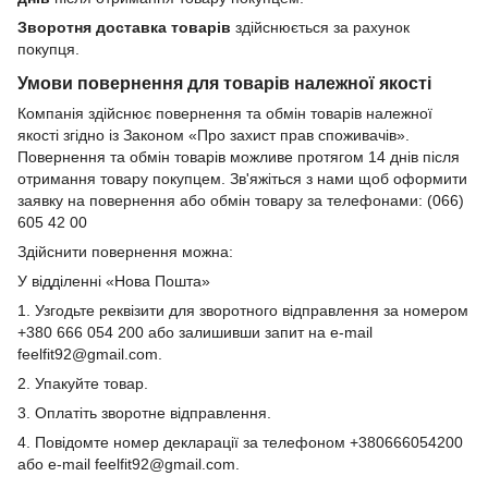
Зворотня доставка товарів
здійснюється за рахунок
покупця.
Умови повернення для товарів належної якості
Компанія здійснює повернення та обмін товарів належної
якості згідно із Законом «Про захист прав споживачів».
Повернення та обмін товарів можливе протягом 14 днів після
отримання товару покупцем. Зв'яжіться з нами щоб оформити
заявку на повернення або обмін товару за телефонами: (066)
605 42 00
Здійснити повернення можна:
У відділенні «Нова Пошта»
1. Узгодьте реквізити для зворотного відправлення за номером
+380 666 054 200 або залишивши запит на e-mail
feelfit92@gmail.com.
2. Упакуйте товар.
3. Оплатіть зворотне відправлення.
4. Повідомте номер декларації за телефоном +380666054200
або e-mail feelfit92@gmail.com.