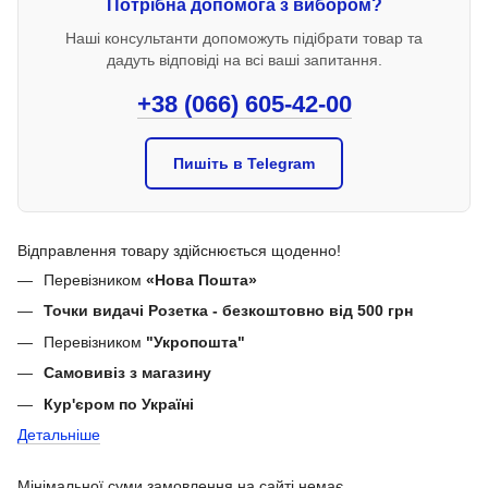
Потрібна допомога з вибором?
Наші консультанти допоможуть підібрати товар та
дадуть відповіді на всі ваші запитання.
+38 (066) 605-42-00
Пишіть в Telegram
Відправлення товару здійснюється щоденно!
Перевізником
«Нова Пошта»
Точки видачі Розетка - безкоштовно від 500 грн
Перевізником
"Укропошта"
Самовивіз з магазину
Кур'єром по Україні
Детальніше
Мінімальної суми замовлення на сайті немає.