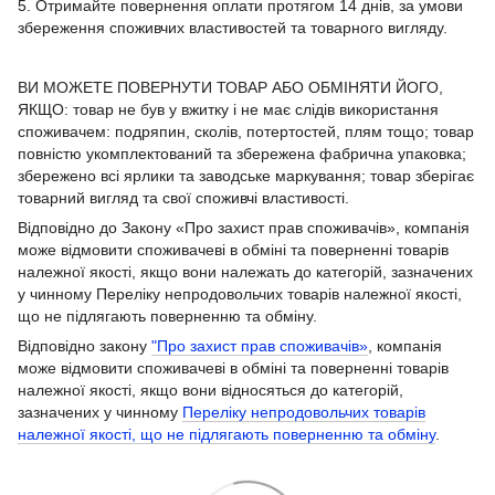
5. Отримайте повернення оплати протягом 14 днів, за умови
збереження споживчих властивостей та товарного вигляду.
ВИ МОЖЕТЕ ПОВЕРНУТИ ТОВАР АБО ОБМІНЯТИ ЙОГО,
ЯКЩО: товар не був у вжитку і не має слідів використання
споживачем: подряпин, сколів, потертостей, плям тощо; товар
повністю укомплектований та збережена фабрична упаковка;
збережено всі ярлики та заводське маркування; товар зберігає
товарний вигляд та свої споживчі властивості.
Відповідно до Закону «Про захист прав споживачів», компанія
може відмовити споживачеві в обміні та поверненні товарів
належної якості, якщо вони належать до категорій, зазначених
у чинному Переліку непродовольчих товарів належної якості,
що не підлягають поверненню та обміну.
Відповідно закону
"Про захист прав споживачів»
, компанія
може відмовити споживачеві в обміні та поверненні товарів
належної якості, якщо вони відносяться до категорій,
зазначених у чинному
Переліку непродовольчих товарів
належної якості, що не підлягають поверненню та обміну
.