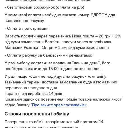
- безготівковий розрахунок (оплата на р/р)
У коментарі оплати необхідно вказати номер ЄДРПОУ для
виставлення рахунку
- Оплата при отриманні
Вартість послуги через перевізника Нова пошта – 20 грн + 2%
від суми замовлення.Вартість послуги через перевізника
Магазини Розетки - 15 грн + 1,5% вид суми замовлення
- Оплата рахунку за банківськими реквізитами:
У разі вибору доставки замовлення "день на день", його
необхідно сплатити до 15:00 години поточного дня.
У разі, якщо кошти не надійдуть на рахунок компанії у
зазначений термін, доставка замовлення буде автоматично
перенесена наступного дня.
Гарантія від виробника 14 днів
Компанія здійснює повернення і обмін товарів належної якості
згідно Закону
"Про захист прав споживачів»
.
Строки повернення і обміну
Повернення та обмін товарів можливий протягом
14
днів
після отримання товару покупцем.