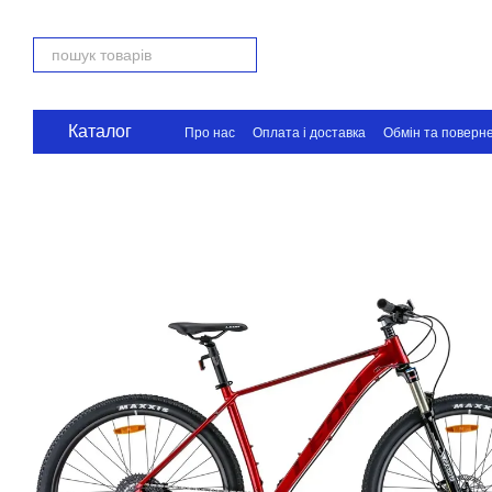
Перейти до основного контенту
Каталог
Про нас
Оплата і доставка
Обмін та поверн