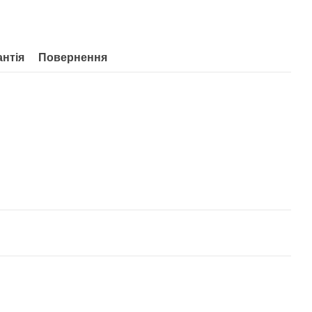
антія
Повернення