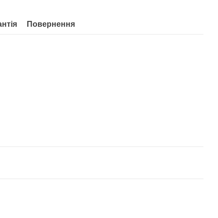
антія
Повернення