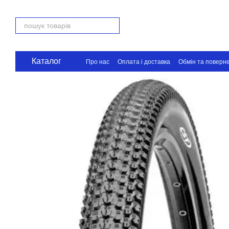
Перейти до основного контенту
Каталог
Про нас
Оплата і доставка
Обмін та поверн