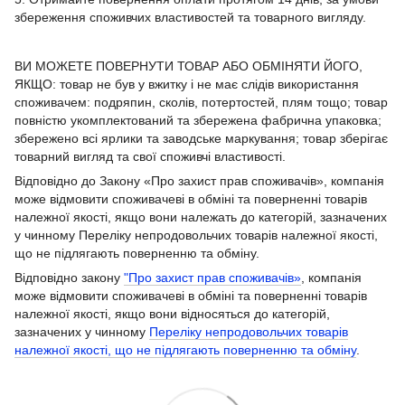
збереження споживчих властивостей та товарного вигляду.
ВИ МОЖЕТЕ ПОВЕРНУТИ ТОВАР АБО ОБМІНЯТИ ЙОГО,
ЯКЩО: товар не був у вжитку і не має слідів використання
споживачем: подряпин, сколів, потертостей, плям тощо; товар
повністю укомплектований та збережена фабрична упаковка;
збережено всі ярлики та заводське маркування; товар зберігає
товарний вигляд та свої споживчі властивості.
Відповідно до Закону «Про захист прав споживачів», компанія
може відмовити споживачеві в обміні та поверненні товарів
належної якості, якщо вони належать до категорій, зазначених
у чинному Переліку непродовольчих товарів належної якості,
що не підлягають поверненню та обміну.
Відповідно закону
"Про захист прав споживачів»
, компанія
може відмовити споживачеві в обміні та поверненні товарів
належної якості, якщо вони відносяться до категорій,
зазначених у чинному
Переліку непродовольчих товарів
належної якості, що не підлягають поверненню та обміну
.