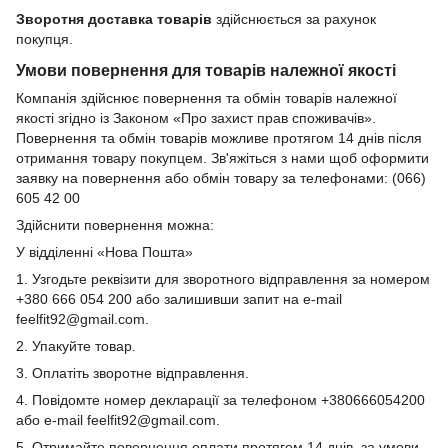
Зворотня доставка товарів
здійснюється за рахунок
покупця.
Умови повернення для товарів належної якості
Компанія здійснює повернення та обмін товарів належної
якості згідно із Законом «Про захист прав споживачів».
Повернення та обмін товарів можливе протягом 14 днів після
отримання товару покупцем. Зв'яжіться з нами щоб оформити
заявку на повернення або обмін товару за телефонами: (066)
605 42 00
Здійснити повернення можна:
У відділенні «Нова Пошта»
1. Узгодьте реквізити для зворотного відправлення за номером
+380 666 054 200 або залишивши запит на e-mail
feelfit92@gmail.com.
2. Упакуйте товар.
3. Оплатіть зворотне відправлення.
4. Повідомте номер декларації за телефоном +380666054200
або e-mail feelfit92@gmail.com.
5. Отримайте повернення оплати протягом 14 днів, за умови