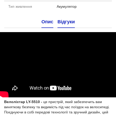
Тип живлення
Акумулятор
Опис
Відгуки
Велоліхтар LY-5510 -
це пристрій, який забезпечить вам
виняткову безпеку та видимість під час поїздок на велосипеді.
Поєднуючи в собі передові технології та зручний дизайн, цей