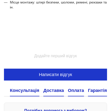
Місце монтажу: штирі безпеки, шоломи, ремені, рюкзаки та
ін.
Додайте перший відгук
Написати відгук
Консультація
Доставка
Оплата
Гарантія
Потрібна допомога з вибором?