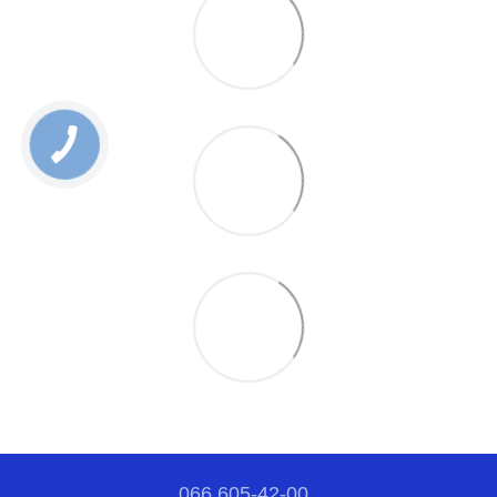
066 605-42-00