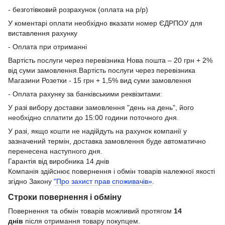
- безготівковий розрахунок (оплата на р/р)
У коментарі оплати необхідно вказати номер ЄДРПОУ для
виставлення рахунку
- Оплата при отриманні
Вартість послуги через перевізника Нова пошта – 20 грн + 2%
від суми замовлення.Вартість послуги через перевізника
Магазини Розетки - 15 грн + 1,5% вид суми замовлення
- Оплата рахунку за банківськими реквізитами:
У разі вибору доставки замовлення "день на день", його
необхідно сплатити до 15:00 години поточного дня.
У разі, якщо кошти не надійдуть на рахунок компанії у
зазначений термін, доставка замовлення буде автоматично
перенесена наступного дня.
Гарантія від виробника 14 днів
Компанія здійснює повернення і обмін товарів належної якості
згідно Закону
"Про захист прав споживачів»
.
Строки повернення і обміну
Повернення та обмін товарів можливий протягом
14
днів
після отримання товару покупцем.